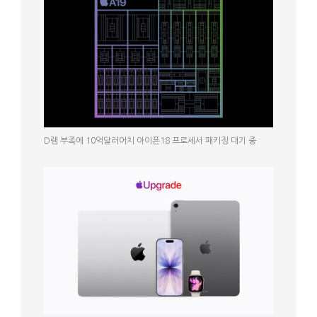
D램 부족에 10억달러어치 아이폰18 프로세서 패키징 대기 중