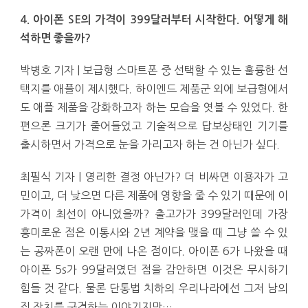
4. 아이폰 SE의 가격이 399달러부터 시작한다. 어떻게 해
석하면 좋을까?
박병호 기자 | 보급형 스마트폰 중 선택할 수 있는 훌륭한 선
택지를 애플이 제시했다. 하이엔드 제품군 외에 보급형에서
도 애플 제품을 강화하고자 하는 모습을 엿볼 수 있었다. 한
편으론 크기가 줄어들었고 기술적으로 답보상태인 기기를
출시하면서 가격으로 눈을 가리고자 하는 건 아닌가 싶다.
최필식 기자 | 영리한 결정 아닌가? 더 비싸면 이용자가 고
민이고, 더 낮으면 다른 제품에 영향을 줄 수 있기 때문에 이
가격이 최선이 아니었을까? 출고가가 399달러인데 가장
흥미로운 점은 이통사와 2년 계약을 맺을 때 그냥 쓸 수 있
는 공짜폰이 오랜 만에 나온 점이다. 아이폰 6가 나왔을 때
아이폰 5s가 99달러였던 점을 감안하면 이것은 무시하기
힘들 것 같다. 물론 단통법 치하의 우리나라에선 그저 남의
집 잔치를 구경하는 이야기지만…