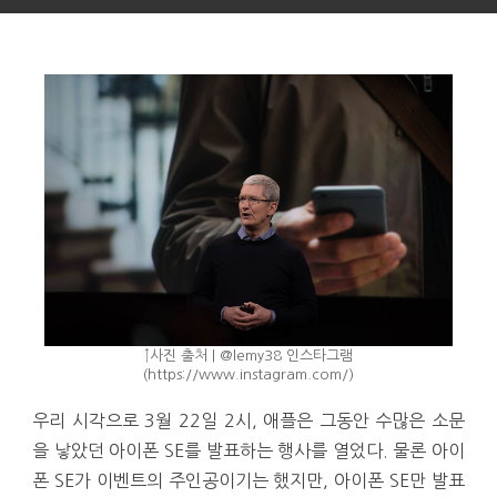
↑사진 출처 | @lemy38 인스타그램
(https://www.instagram.com/)
우리 시각으로 3월 22일 2시, 애플은 그동안 수많은 소문
을 낳았던 아이폰 SE를 발표하는 행사를 열었다. 물론 아이
폰 SE가 이벤트의 주인공이기는 했지만, 아이폰 SE만 발표