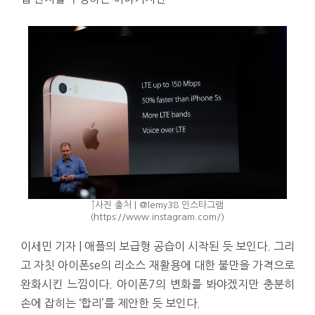
↑사진 출처 | @lemy38 인스타그램
(https://www.instagram.com/)
이세민 기자 | 애플의 보급형 공습이 시작된 듯 보인다. 그리
고 자칫 아이폰se의 리소스 재활용에 대한 불만을 가격으로
완화시킨 느낌이다. 아이폰7의 변화를 봐야겠지만 충분히
손에 잡히는 ‘합리’를 제안한 듯 보인다.