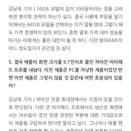
김남욱 기자 | 16GB 모델의 값이 399달러라는 점을 고려
하면 영리한 전략이 아닌가 싶다. 결국 사용에 부담을 덜기
위해서는 64GB 모델을 선택하는 이가 많을 텐데 그렇다 해
도 가격 경쟁력이 있어 보인다. 흔한 말로 가격 대비 성능을
따지는 이에게는 좋은 대안이 될 듯 하다. 다만 램(RAM)이
어느 정도일지가 관건일 듯 싶다.
5. 결국 애플이 화면 크기를 9.7인치로 줄인 작아진 아이패
드 프로를 내놨다. 이전 제품은 PC를 겨냥한 제품이었던 반
면 이번 제품은 그렇지 않을 것 같은데 어떤 효용성이 있을
까?
김남욱 기자 | 작아진 만큼 휴대성에서는 이점이 있을 것으
로 판단된다. 다만 큰 아이패드 프로에서도 생산성 측면에
서는 아쉬움이 컸던 만큼 관련된 부분에 대한 기대감으로
이 제품을 구입하려 한다면 말리고 싶다. 그나저나 애플 펜
슬로 각종 작업을 할 수 있는 제품인데 일명 카툭튀 디자인