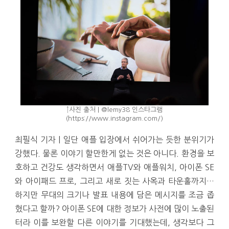
↑사진 출처 | @lemy38 인스타그램
(https://www.instagram.com/)
최필식 기자 | 일단 애플 입장에서 쉬어가는 듯한 분위기가
강했다. 물론 이야기 할만한게 없는 것은 아니다. 환경을 보
호하고 건강도 생각하면서 애플TV와 애플워치, 아이폰 SE
와 아이패드 프로, 그리고 새로 짓는 사옥과 타운홀까지…
하지만 무대의 크기나 발표 내용에 담은 메시지를 조금 좁
혔다고 할까? 아이폰 SE에 대한 정보가 사전에 많이 노출된
터라 이를 보완할 다른 이야기를 기대했는데, 생각보다 그