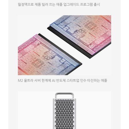
월정액으로 제품 빌려 쓰는 애플 업그레이드 프로그램 출시
M2 울트라 서버 한계에 AI 반도체 스타트업 인수 타진하는 애플