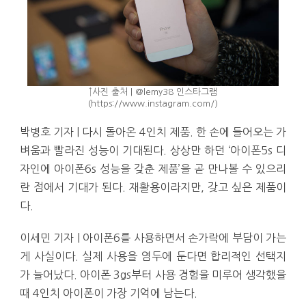
↑사진 출처 | @lemy38 인스타그램
(https://www.instagram.com/)
박병호 기자 | 다시 돌아온 4인치 제품. 한 손에 들어오는 가
벼움과 빨라진 성능이 기대된다. 상상만 하던 ‘아이폰5s 디
자인에 아이폰6s 성능을 갖춘 제품’을 곧 만나볼 수 있으리
란 점에서 기대가 된다. 재활용이라지만, 갖고 싶은 제품이
다.
이세민 기자 | 아이폰6를 사용하면서 손가락에 부담이 가는
게 사실이다. 실제 사용을 염두에 둔다면 합리적인 선택지
가 늘어났다. 아이폰 3gs부터 사용 경험을 미루어 생각했을
때 4인치 아이폰이 가장 기억에 남는다.