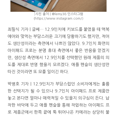
↑사진 출처 | @lemy38 인스타그램
(https://www.instagram.com/)
최필식 기자 | 글쎄… 12.9인치에 키보드를 붙였을 때 맥북
에어와 맞먹는 부담스러운 크기에 당황하기도 했지만, 적어
도 생산성이라는 측면에서 나쁘진 않았다. 9.7인치 화면의
아이패드 프로는 분명 휴대 측면에서 좋은 반응을 얻겠지
만, 생산성 측면에서 12.9인치를 선택했던 원래 제품의 의
도를 제대로 반영 했을지 모르겠다. 애플 펜슬의 생산성만
따진 것이라면 또 모를 일이긴 하다.
박병호 기자 | 12.9인치가 부담스럽던 소비자에게는 훌륭
한 선택지가 될 수 있으나 9.7인치 아이패드 프로 제품만
놓고 본다면 얼마나 매력적일 수 있을지 의구심이 든다. 납
작한 바닥에 두고 애플 펜슬을 통해 작업하는 아이패드 프
로 제품군에서 한쪽 끝에 툭 튀어나온 카메라는 상당히 불