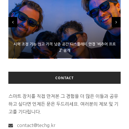
시력 조정 기능 얹고 가격 낮춘 공간 디스플레이 안경 ‘비추어 프로
D램 부족에 10억달러어치 아이폰18 프로세서 패키징 대기 중
300~400달러 반지형 스피커 준비하는 오픈AI
2’ 공개
CONTACT
스마트 장치를 직접 만져본 그 경험을 더 많은 이들과 공유
하고 싶다면 언제든 문은 두드리세요. 여러분의 제보 및 기
고를 기다립니다.
contact@techg.kr