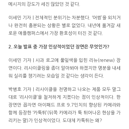
메시지의 강도가 세진 않았던 것 같다.
이세민 기자 | 전체적인 분위기는 차분했다. ‘어썸’을 외치거
나 완전히 흥분되는 상황은 별로 없었다. 내년에 옮겨갈 새
로운 애플캠퍼스에서 가장 환호성이 터진 것 같다.
2. 오늘 발표 중 가장 인상적이었던 장면은 무엇인가?
이세민 기자 | 사과 로고에 풀잎색을 입힌 리뉴(renew) 장
면이다. 리사이클링을 좀더 알아봐야 하겠지만 명분을 내세
워 실리를 챙기려는 모습일 것 같다는 생각이 든다.
박병호 기자 | 리사이클을 천명하고 나오는 제품 모두 말그
대로 ‘리사이클’을 철저하게 지켰다는 점이 인상적이다. 한
장면만 꼽자면 아이패드 프로 9.7인치의 향상된 카메라와
함께 등장한 ‘카툭튀’(뒤쪽 카메라가 툭 튀어나온 현상을 가
리키는 말)가 인상적이었다. 도대체 카툭튀는 왜?