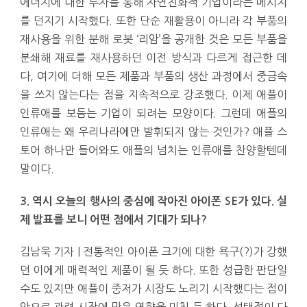
에너지에 대한 투자를 통해 자연친화적 기업이라는 메시지
를 던지기 시작했다. 또한 단순 재활용이 아니라 각 부품의
재사용을 위한 분해 로봇 ‘리암’을 공개한 것은 모든 부품을
분쇄해 재료를 재사용하던 이전 방식과 다르게 접근한 데
다, 여기에 더해 모든 제품과 부품의 생산 과정에서 중금속
을 쓰지 않는다는 점을 지속적으로 강조했다. 이제 애플이
인류애를 보듬는 기업이 되려는 모양이다. 그런데 애플의
인류애는 왜 우리나라에만 발휘되지 않는 것인가? 애플 스
토어 하나만 들어와도 애플의 넘치는 인류애를 찬양할텐데
말이다.
3. 역시 오늘의 행사의 중심에 작아진 아이폰 SE가 있다. 실
제 발표를 보니 어떤 점에서 기대가 되나?
김남욱 기자 | 전통적인 아이폰 크기에 대한 욕구(?)가 강했
던 이에게 매력적인 제품이 될 듯 하다. 또한 성급한 판단일
수도 있지만 애플이 중저가 시장도 노리기 시작했다는 점이
앞으로 관련 시장에 많은 영향을 미칠 듯 하다. 선택점이 다