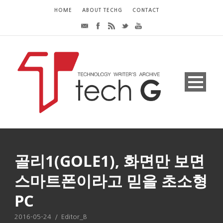
HOME
ABOUT TECHG
CONTACT
골리1(GOLE1), 화면만 보면
스마트폰이라고 믿을 초소형
PC
2016-05-24
/
Editor_B