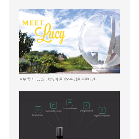
로봇 ‘루시'(Lucy), 햇빛이 들어오는 집을 원한다면…