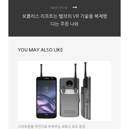
Next Post
오큘러스 리프트는 밸브의 VR 기술을 복제했
다는 주장 나와
YOU MAY ALSO LIKE
스마트폰을 무전기로 바꿔주는 모토 Z 모드 등장