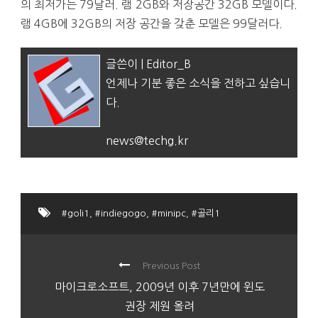
의 최저가는 79달러. 램 2GB와 저장공간 32GB 모델이다.
램 4GB에 32GB의 저장 공간을 갖춘 모델은 99달러다.
글쓴이 | Editor_B
언제나 기분 좋은 소식을 전하고 싶습니
다.
news@techg.kr
#goli1
,
#indiegogo
,
#minipc
,
#골리1
Previous Post
마이크로소프트, 2009년 이후 7년만에 윈도
권장 제원 올려