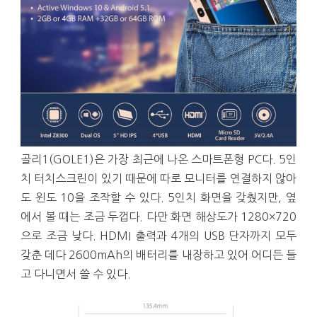
골리1(GOLE1)은 가장 최근에 나온 스마트폰형 PC다. 5인
치 터치스크린이 있기 때문에 따로 모니터를 연결하지 않아
도 윈도 10을 조작할 수 있다. 5인치 화면을 갖췄지만, 옆
에서 볼 때는 조금 두껍다. 다만 화면 해상도가 1280×720
으로 조금 낮다. HDMI 출력과 4개의 USB 단자까지 모두
갖춘 데다 2600mAh의 배터리를 내장하고 있어 어디든 들
고 다니면서 쓸 수 있다.