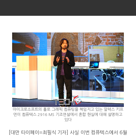
마이크로소프트의 홀로 그래픽 컴퓨팅을 책임지고 있는 알렉스 키프
먼이 컴퓨텍스 2916 MS 기조연설에서 혼합 현실에 대해 설명하고
있다
[대만 타이페이=최필식 기자] 사실 이번 컴퓨텍스에서 6월