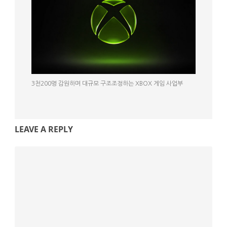
3천200명 감원하며 대규모 구조조정하는 XBOX 게임 사업부
LEAVE A REPLY