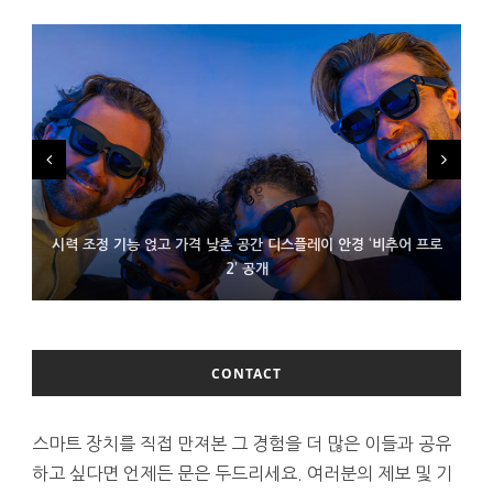
시력 조정 기능 얹고 가격 낮춘 공간 디스플레이 안경 ‘비추어 프로
D램 부족에 10억달러어치 아이폰18 프로세서 패키징 대기 중
300~400달러 반지형 스피커 준비하는 오픈AI
2’ 공개
CONTACT
스마트 장치를 직접 만져본 그 경험을 더 많은 이들과 공유
하고 싶다면 언제든 문은 두드리세요. 여러분의 제보 및 기