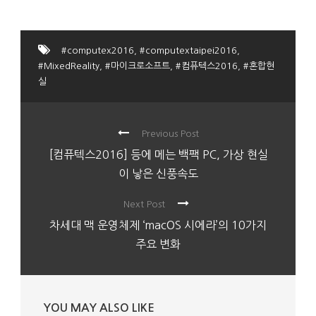
#computex2016
,
#computextaipei2016
,
#MixedReality
,
#마이크로소프트
,
#컴퓨텍스2016
,
#혼합현
실
Previous Post
[컴퓨텍스2016] 등에 메는 백팩 PC, 가상 현실
이 낳은 신풍속도
Next Post
차세대 맥 운영체제 ‘macOS 시에라’의 10가지
주요 변화
YOU MAY ALSO LIKE