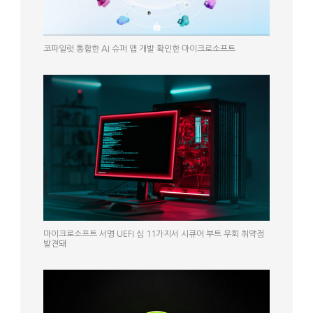
코파일럿 통합한 AI 슈퍼 앱 개발 확인한 마이크로소프트
마이크로소프트 서명 UEFI 심 11가지서 시큐어 부트 우회 취약점
발견돼