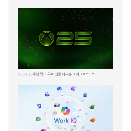
XBOX 25주년 맞아 무료 선물 나누는 마이크로소프트