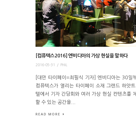
[컴퓨텍스2016] 엔비디아의 가상 현실을 말하다
2016-05-31
/
PHiL
[대만 타이페이=최필식 기자] 엔비디아는 30일
컴퓨텍스가 열리는 타이페이 소재 그랜드 하얏트
텔에서 기자 간담회와 여러 가상 현실 컨텐츠를 
할 수 있는 공간을...
READ MORE