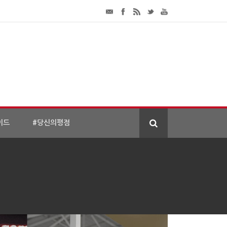
이드
#당신의평점