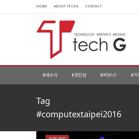
HOME
ABOUT TECHG
CONTACT
#새소식
#첫인상
#써보니!
#기
Tag
#computextaipei2016
#기획 #칼럼