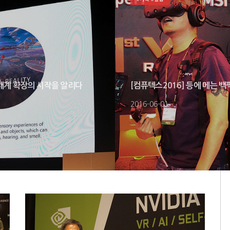
생태계 확장의 시작을 알리다
[컴퓨텍스2016] 등에 메는 백
2016-06-01