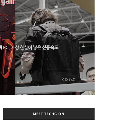
팩 PC, 가상 현실이 낳은 신풍속도
MEET TECHG ON