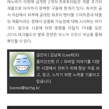
레노버가 이번에 공개한 2개의 프로토타입은 개발 초기의
제품으로 아직까지 완벽한 구동에 한계가 있다. 하지만 공
식 석상에서 외부에 공개된 최초의 벤더블 스마트폰과 태블
릿 제품이라는 점에서 상용화 가능성에 대해 시사하는 바가
크다. 앞으로 시장에 어떤 영향을 미칠지 기대를 모은
2016 테크월드의 발표 장면은
레노버 유튜브 채널
을 통해
확인할 수 있다.
글쓴이 | 김남욱 (LiveREX)
흥미진진한 IT / 모바일 이야기를 다양
한 시점에서 전하기 위해 항상 직접 보
고, 듣고, 느끼기 위한 노력을 기울이고
있습니다.
liverex@techg.kr