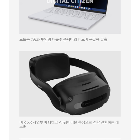
노트북 2종과 투인원 태블릿 폼팩터의 레노버 구글북 유출
미국 XR 사업부 폐쇄하고 AI 웨어러블 중심으로 전략 전환하는 레
노버