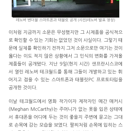
레노버 벤더블 스마트폰과 태블릿 공개 (사진|레노버 발표 영상)
이처럼 지금까지 소문은 무성했지만 그 시제품을 공식적으
로 확인할 수 있는 기회는 없었던 것이 사실이다. 그렇기 때
문에 실체를 확인하기 전까지 그저 소문으로만 여기는 것이
옳다는 이도 적지 않은 상황에서 그 인식의 변화를 가져올
제품들이 공개됐다. 지난 9일(현지 시간) 샌프란시스코에
서 열린 레노버 테크월드를 통해 그들이 개발하고 있는 휘
어지고 접을 수 있는 스마트폰과 태블릿PC 프로토타입을
공개한 것이다.
이날 테크월드에서 영화 작가이자 제작자인 메간 매커시
(Meghan McCarthy)는 주머니가 없는 옷을 입은 상태에
서 휴대폰을 어디에 두는 것이 좋을지 주변에 묻고는 그대
로 손목에 감는 모습을 보였다. 팔찌처럼 손목에 입히는 스