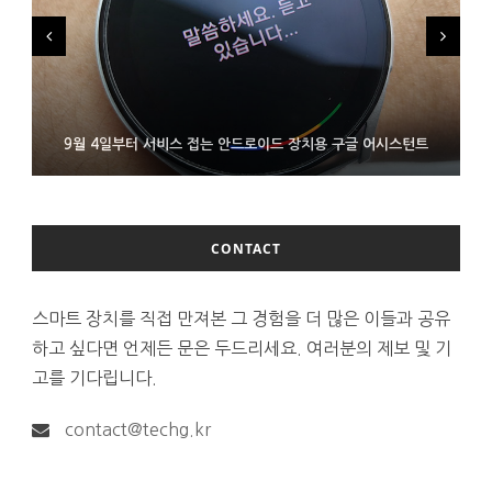
FMS 2026서 차세대 3D 메모리 ZHBM·ZNAND-O 모형 처음 선
9월 4일부터 서비스 접는 안드로이드 장치용 구글 어시스턴트
에이수스 구글북 ‘CX9406’ 제품 이미지 유출
보인 삼성전자
CONTACT
스마트 장치를 직접 만져본 그 경험을 더 많은 이들과 공유
하고 싶다면 언제든 문은 두드리세요. 여러분의 제보 및 기
고를 기다립니다.
contact@techg.kr