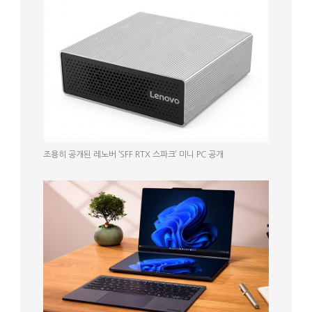
조용히 공개된 레노버 ‘SFF RTX 스파크’ 미니 PC 공개