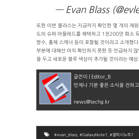
— Evan Blass (@evl
또한 이반 블라스는 지금까지 확인한 몇 개의 제원도
도의 슈퍼 아몰레드를 채택하고 1천200만 화소 듀얼
방수, 홍채 스캐너 등이 포함될 것이라고 소개했다
부분에 대해선 아직 확인하지 못한 듯 언급하지 않았
을 두고 새로운 블루 색상이 추가될 것이라는 예상
글쓴이 | Editor_B
언제나 기분 좋은 소식을 전하고
news@techg.kr
#evan_blass
,
#GalaxyNote7
,
#갤럭시노트7