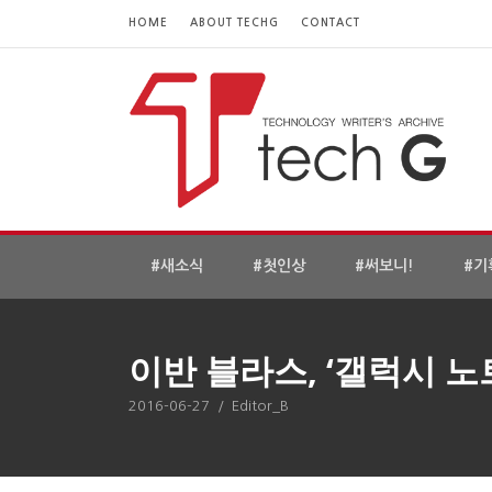
HOME
ABOUT TECHG
CONTACT
#새소식
#첫인상
#써보니!
#기
이반 블라스, ‘갤럭시 노
2016-06-27
/
Editor_B