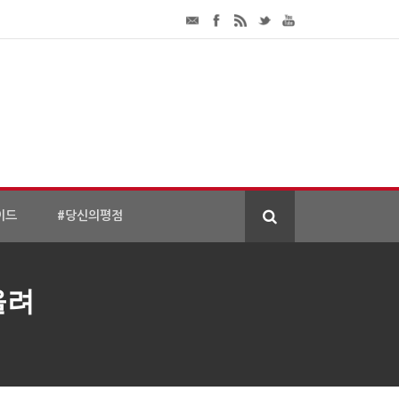
이드
#당신의평점
올려