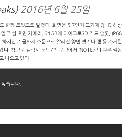
eaks)
2016년 6월 25일
 함께 트윗으로 알렸다. 화면은 5.7인치 크기에 QHD 해상
 픽셀 후면 카메라, 64GB에 마이크로SD 카드 슬롯, IP68
. 하지만 지금까지 소문으로 알려진 양면 엣지나 램 등 자세한
다. 참고로 갤럭시 노트7의 로고에서 ‘NOTE7’의 다른 색깔
도 나오고 있다.
 싶습니다.