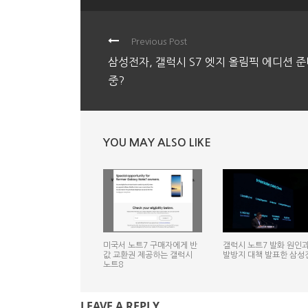
Previous Post
삼성전자, 갤럭시 S7 엣지 올림픽 에디션 
중?
YOU MAY ALSO LIKE
미국서 노트7 구매자에게 반
갤럭시 노트7 발화 원인과
값 교환권 제공하는 갤럭시
발방지 대책 발표한 삼성
노트8
LEAVE A REPLY