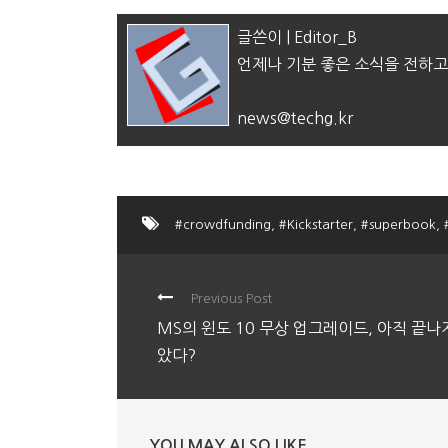
글쓴이 | Editor_B
언제나 기분 좋은 소식을 전하고
news@techg.kr
#crowdfunding
,
#Kickstarter
,
#superbook
,
Previous Post
MS의 윈도 10 무상 업그레이드, 아직 끝나
았다?
YOU MAY ALSO LIKE