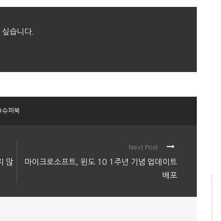
 싶습니다.
#슈퍼북
Next Post
지 않
마이크로소프트, 윈도 10 1주년 기념 업데이트
배포