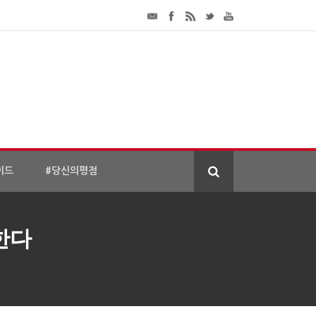
이드
#당신의평점
한다