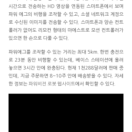
시간으로 전송하는 HD 영상을 연동된 스마트폰에서 보며
파워 에그의 비행을 조작할 수 있고, 소셜 네트워크 계정으
로 수신된 이미지를 전송할 수 있다. 스마트폰과 양손 컨트
롤러가 없어도 리모컨 형태의 마에스트로 모션 컨트롤러가
있으면 한 손으로 다룰 수 있다.
파워에그를 조작할 수 있는 거리는 최대 5km. 한번 충전으
로 23분 동안 비행할 수 있는데, 베이스 스테이션에 올려
놓으면 3시간 안에 완충된다. 현재 1천288달러에 판매 중
인데, 지금 주문하면 8~10주 안에 배송받을 수 있다. 자세
한 정보는
파워비전 로봇 웹사이트
에서 확인할 수 있다.