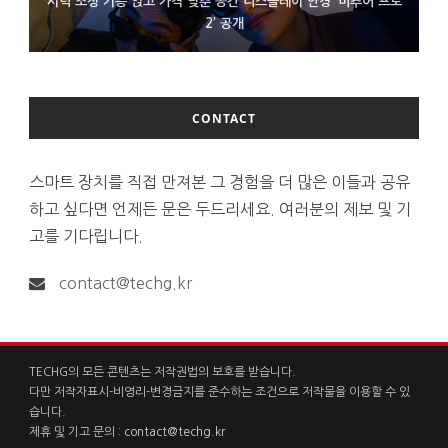
시력 조정 기능 얹고 가격 낮춘 공간 디스플레이 안경 ‘비추어 프로
D램 부족에 10억달러어치 아이폰18 프로세서 패키징 대기 중
300~400달러 반지형 스피커 준비하는 오픈AI
2’ 공개
CONTACT
스마트 장치를 직접 만져본 그 경험을 더 많은 이들과 공유
하고 싶다면 언제든 문은 두드리세요. 여러분의 제보 및 기
고를 기다립니다.
contact@techg.kr
TECHG의 모든 콘텐츠는 저작권법의 보호를 받습니다.
다만 저작자표시-비영리-변경금지를 준수하는 조건으로 저작물을 이용할 수 있
습니다.
제휴 및 기고 문의 :
contact@techg.kr