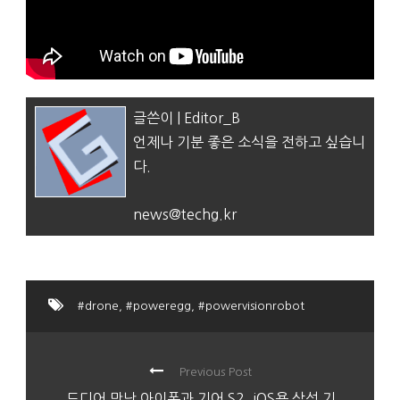
글쓴이 | Editor_B
언제나 기분 좋은 소식을 전하고 싶습니
다.
news@techg.kr
#drone
,
#poweregg
,
#powervisionrobot
Previous Post
드디어 만난 아이폰과 기어 S2, iOS용 삼성 기