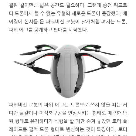
결된 길이만큼 넓은 공간도 필요하다. 그런데 종전 쿼드로
터 드론에서 볼 수 없는 유형의 새로운 드론이 등장했다. 베
이징에 본사를 둔 파워비전 로봇이 날개처럼 펴지는 드론,
파워 에그를 공개하고 판매를 시작했다.
파워비전 로봇의 파워 에그는 드론으로 쓰지 않을 때는 커
다란 달걀이나 미식축구공을 연상시키는 형태로 매끈한 반
원 형태로 유지하다가 비행을 할 때만 숨겨 놓았던 로터 플
레이드를 펼쳐 드론 형태로 변신하는 것이 특징이다. 로터