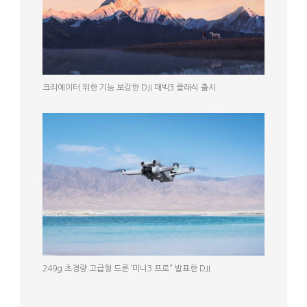
크리에이터 위한 기능 보강한 DJI 매빅3 클래식 출시
249g 초경량 고급형 드론 ‘미니3 프로” 발표한 DJI