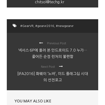
chitsol@techg.kr
#GearVR
,
#gearvr2016
,
#newgearvr
Previous Post
넥서스 6P에 올려 본 안드로이드 7.0 누가…
줄어든 순정 런처의 불편함
Next Post
[IFA2016] 화웨이 ‘노바’, 미드 플래그십 시대
의 선전포고
YOU MAY ALSO LIKE