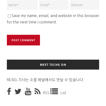
Save my name, email, and website in this browser
for the next time I comment.
MEET TECHG ON
테크G 기사는 소셜 채널에서도 만날 수 있습니다.
RSS
List