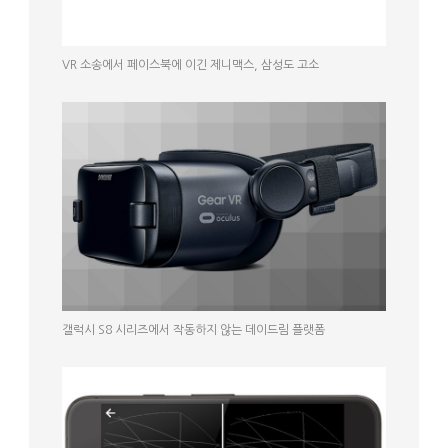
VR 소송에서 페이스북에 이긴 제니맥스, 삼성도 고소
갤럭시 S8 시리즈에서 작동하지 않는 데이드림 플랫폼