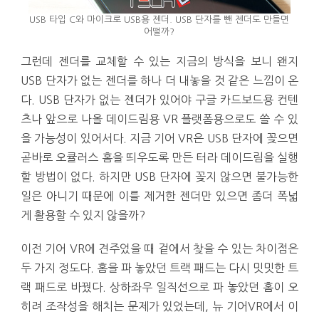
USB 타입 C와 마이크로 USB용 젠더. USB 단자를 뺀 젠더도 만들면
어떨까?
그런데 젠더를 교체할 수 있는 지금의 방식을 보니 왠지
USB 단자가 없는 젠더를 하나 더 내놓을 것 같은 느낌이 온
다. USB 단자가 없는 젠더가 있어야 구글 카드보드용 컨텐
츠나 앞으로 나올 데이드림용 VR 플랫폼용으로도 쓸 수 있
을 가능성이 있어서다. 지금 기어 VR은 USB 단자에 꽂으면
곧바로 오큘러스 홈을 띄우도록 만든 터라 데이드림을 실행
할 방법이 없다. 하지만 USB 단자에 꽂지 않으면 불가능한
일은 아니기 때문에 이를 제거한 젠더만 있으면 좀더 폭넓
게 활용할 수 있지 않을까?
이전 기어 VR에 견주었을 때 겉에서 찾을 수 있는 차이점은
두 가지 정도다. 홈을 파 놓았던 트랙 패드는 다시 밋밋한 트
랙 패드로 바꿨다. 상하좌우 일직선으로 파 놓았던 홈이 오
히려 조작성을 해치는 문제가 있었는데, 뉴 기어VR에서 이