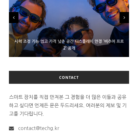
시력 조정 기능 얹고 가격 낮춘 공간 디스플레이 안경 ‘비추어 프로
D램 부족에 10억달러어치 아이폰18 프로세서 패키징 대기 중
300~400달러 반지형 스피커 준비하는 오픈AI
2’ 공개
CONTACT
스마트 장치를 직접 만져본 그 경험을 더 많은 이들과 공유
하고 싶다면 언제든 문은 두드리세요. 여러분의 제보 및 기
고를 기다립니다.
contact@techg.kr