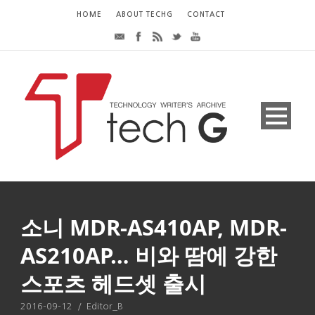
HOME
ABOUT TECHG
CONTACT
소니 MDR-AS410AP, MDR-
AS210AP… 비와 땀에 강한
스포츠 헤드셋 출시
2016-09-12
/
Editor_B