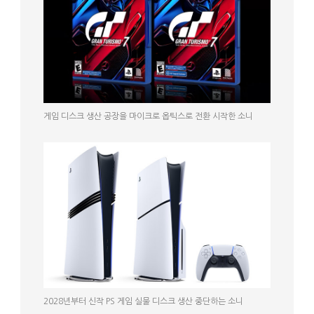
게임 디스크 생산 공장을 마이크로 옵틱스로 전환 시작한 소니
2028년부터 신작 PS 게임 실물 디스크 생산 중단하는 소니