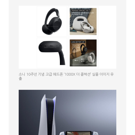
소니 10주년 기념 고급 헤드폰 ‘1000X 더 콜렉션’ 실물 이미지 유
출