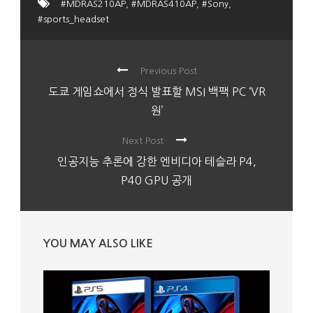
#MDRAS210AP
,
#MDRAS410AP
,
#Sony
,
#sports_headset
Previous Post
도쿄 게임쇼에서 정식 발표할 MSI 백팩 PC ‘VR
원’
Next Post
인공지능 추론에 강한 엔비디아 테슬라 P4,
P40 GPU 공개
YOU MAY ALSO LIKE