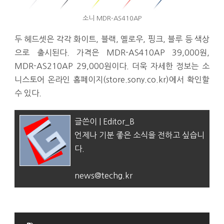
소니 MDR-AS410AP
두 헤드셋은 각각 화이트, 블랙, 옐로우, 핑크, 블루 등 색상
으로 출시된다. 가격은 MDR-AS410AP 39,000원,
MDR-AS210AP 29,000원이다. 더욱 자세한 정보는 소
니스토어 온라인 홈페이지(store.sony.co.kr)에서 확인할
수 있다.
글쓴이 | Editor_B
언제나 기분 좋은 소식을 전하고 싶습니
다.
news@techg.kr