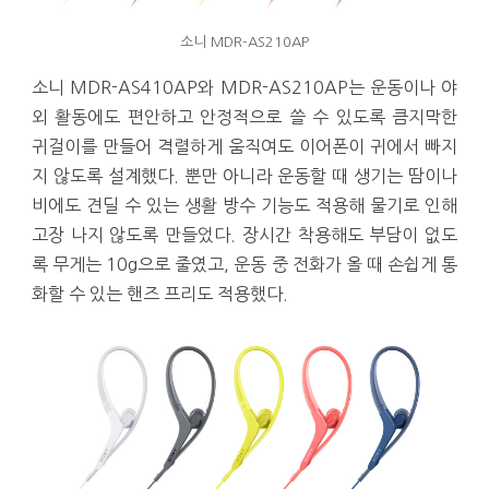
소니 MDR-AS210AP
소니 MDR-AS410AP와 MDR-AS210AP는 운동이나 야
외 활동에도 편안하고 안정적으로 쓸 수 있도록 큼지막한
귀걸이를 만들어 격렬하게 움직여도 이어폰이 귀에서 빠지
지 않도록 설계했다. 뿐만 아니라 운동할 때 생기는 땀이나
비에도 견딜 수 있는 생활 방수 기능도 적용해 물기로 인해
고장 나지 않도록 만들었다. 장시간 착용해도 부담이 없도
록 무게는 10g으로 줄였고, 운동 중 전화가 올 때 손쉽게 통
화할 수 있는 핸즈 프리도 적용했다.