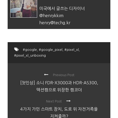
미국에서 글쓰는 디자이너
@henrykkim
henry@techg.kr
#google
,
#google_pixel
,
#pixel_xl
,
#pixel_xl_unboxing
Previous Post
[첫인상] 소니 FDR-X3000과 HDR-AS300,
액션캠으로 위장한 캠코더
Next Post
4가지 가민 스마트 장치, 도로 위 자전거족을
지켜줄까?