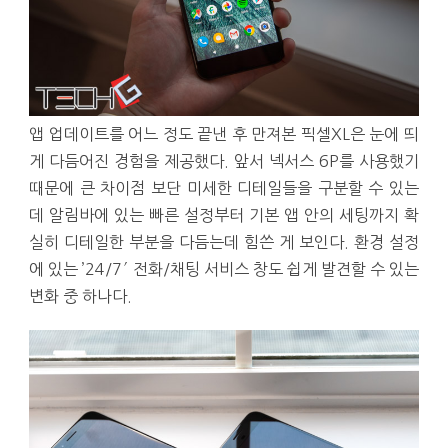
앱 업데이트를 어느 정도 끝낸 후 만져본 픽셀XL은 눈에 띄
게 다듬어진 경험을 제공했다. 앞서 넥서스 6P를 사용했기
때문에 큰 차이점 보단 미세한 디테일들을 구분할 수 있는
데 알림바에 있는 빠른 설정부터 기본 앱 안의 세팅까지 확
실히 디테일한 부분을 다듬는데 힘쓴 게 보인다. 환경 설정
에 있는 ’24/7′ 전화/채팅 서비스 창도 쉽게 발견할 수 있는
변화 중 하나다.