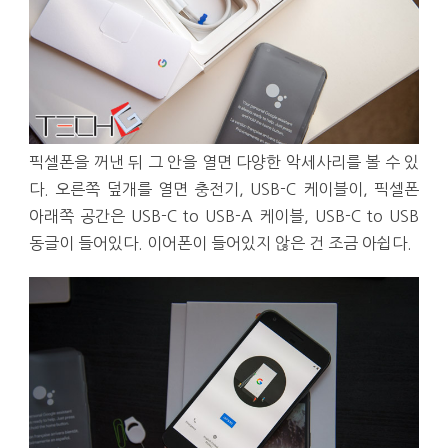
픽셀폰을 꺼낸 뒤 그 안을 열면 다양한 악세사리를 볼 수 있
다. 오른쪽 덮개를 열면 충전기, USB-C 케이블이, 픽셀폰
아래쪽 공간은 USB-C to USB-A 케이블, USB-C to USB
동글이 들어있다. 이어폰이 들어있지 않은 건 조금 아쉽다.