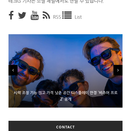
테크G 기사는 소셜 채널에서도 만날 수 있습니다.
RSS
List
시력 조정 기능 얹고 가격 낮춘 공간 디스플레이 안경 ‘비추어 프로
D램 부족에 10억달러어치 아이폰18 프로세서 패키징 대기 중
300~400달러 반지형 스피커 준비하는 오픈AI
2’ 공개
CONTACT