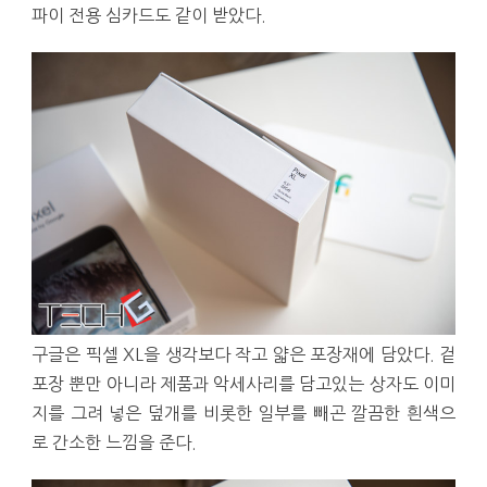
파이 전용 심카드도 같이 받았다.
구글은 픽셀 XL을 생각보다 작고 얇은 포장재에 담았다. 겉
포장 뿐만 아니라 제품과 악세사리를 담고있는 상자도 이미
지를 그려 넣은 덮개를 비롯한 일부를 빼곤 깔끔한 흰색으
로 간소한 느낌을 준다.