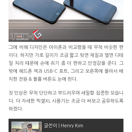
그에 비해 디자인은 아이폰과 비교했을 때 무척 비슷한 편
이다. 하지만 가로 길이가 조금 짧고 뒷면 재질과 옆면 디테
일 처리 때문에 손에 쥐기 좀 더 편하고 안정감을 준다. 그
밖에 헤드폰 잭과 USB-C 포트, 그리고 오른쪽에 몰아서 배
치한 전원 & 볼륨 버튼도 눈에 띈다.
첫 인상은 무척 단단하고 부드러우며 세밀함 집중한 모습니
다. 더 자세한 픽셀XL 사용기는 조금 더 써보고 공유하도록
하겠다.
글쓴이 | Henry Kim