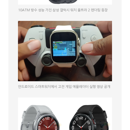
10ATM 방수 성능 가진 삼성 갤럭시 워치 울트라 2 렌더링 등장
안드로이드 스마트워치에서 고전 게임 에뮬레이터 실행 영상 공개