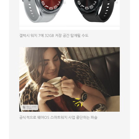
갤럭시 워치 7에 32GB 저장 공간 탑재될 수도
공식적으로 웨어OS 스마트워치 사업 중단하는 파슬