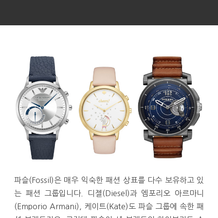
파슬(Fossil)은 매우 익숙한 패션 상표를 다수 보유하고 있
는 패션 그룹입니다. 디젤(Diesel)과 엠포리오 아르마니
(Emporio Armani), 케이트(Kate)도 파슬 그룹에 속한 패