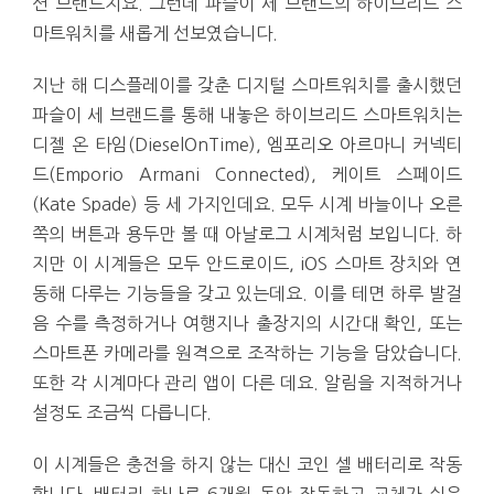
션 브랜드지요. 그런데 파슬이 세 브랜드의 하이브리드 스
마트워치를 새롭게 선보였습니다.
지난 해 디스플레이를 갖춘 디지털 스마트워치를 출시했던
파슬이 세 브랜드를 통해 내놓은 하이브리드 스마트워치는
디젤 온 타임(DieselOnTime), 엠포리오 아르마니 커넥티
드(Emporio Armani Connected), 케이트 스페이드
(Kate Spade) 등 세 가지인데요. 모두 시계 바늘이나 오른
쪽의 버튼과 용두만 볼 때 아날로그 시계처럼 보입니다. 하
지만 이 시계들은 모두 안드로이드, iOS 스마트 장치와 연
동해 다루는 기능들을 갖고 있는데요. 이를 테면 하루 발걸
음 수를 측정하거나 여행지나 출장지의 시간대 확인, 또는
스마트폰 카메라를 원격으로 조작하는 기능을 담았습니다.
또한 각 시계마다 관리 앱이 다른 데요. 알림을 지적하거나
설정도 조금씩 다릅니다.
이 시계들은 충전을 하지 않는 대신 코인 셀 배터리로 작동