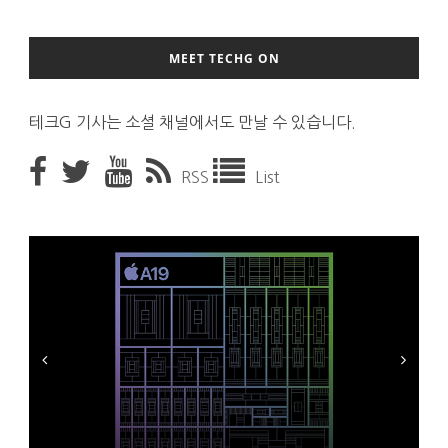
MEET TECHG ON
테크G 기사는 소셜 채널에서도 만날 수 있습니다.
RSS
List