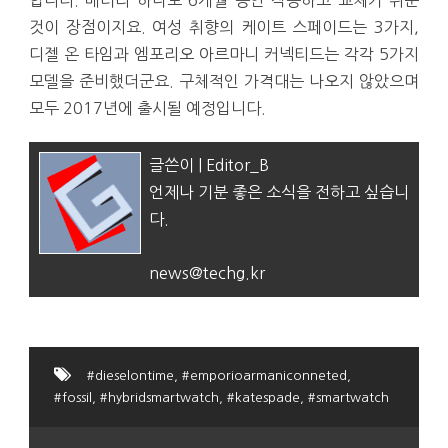
합니다. 배터리 하나로 6개월 동안 작동하고 교체가 쉬운
것이 장점이지요. 여성 취향의 케이트 스페이드는 3가지,
디젤 온 타임과 엠포리오 아르마니 커넥티드는 각각 5가지
모델을 준비했더군요. 구체적인 가격대는 나오지 않았으며
모두 2017년에 출시될 예정입니다.
글쓴이 | Editor_B
언제나 기분 좋은 소식을 전하고 싶습니
다.
news@techg.kr
#dieselontime
,
#emporioarmaniconneted
,
#fossil
,
#hybridsmartwatch
,
#katespade
,
#smartwatch