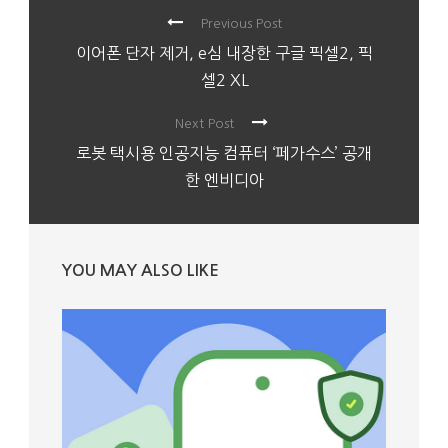
Previous Post
이어폰 단자 제거, e심 내장한 구글 픽셀2, 픽
셀2 XL
Next Post
로봇 택시용 인공지능 컴퓨터 ‘페가수스’ 공개
한 엔비디아
YOU MAY ALSO LIKE