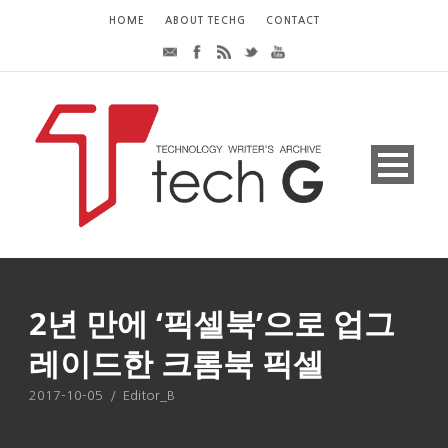
HOME
ABOUT TECHG
CONTACT
2년 만에 ‘픽셀북’으로 업그
레이드한 크롬북 픽셀
2017-10-05
/
Editor_B