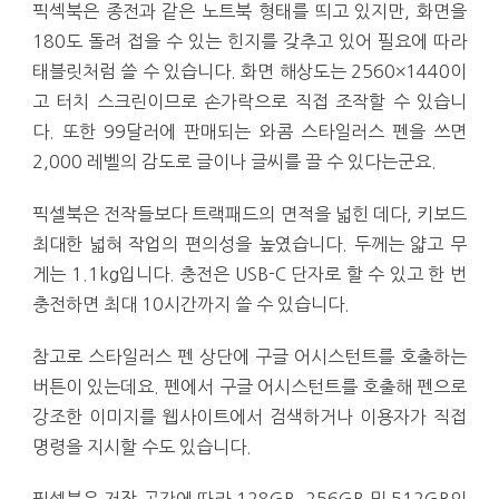
픽섹북은 종전과 같은 노트북 형태를 띄고 있지만, 화면을
180도 돌려 접을 수 있는 힌지를 갖추고 있어 필요에 따라
태블릿처럼 쓸 수 있습니다. 화면 해상도는 2560×1440이
고 터치 스크린이므로 손가락으로 직접 조작할 수 있습니
다. 또한 99달러에 판매되는 와콤 스타일러스 펜을 쓰면
2,000 레벨의 감도로 글이나 글씨를 끌 수 있다는군요.
픽셀북은 전작들보다 트랙패드의 면적을 넓힌 데다, 키보드
최대한 넓혀 작업의 편의성을 높였습니다. 두께는 얇고 무
게는 1.1kg입니다. 충전은 USB-C 단자로 할 수 있고 한 번
충전하면 최대 10시간까지 쓸 수 있습니다.
참고로 스타일러스 펜 상단에 구글 어시스턴트를 호출하는
버튼이 있는데요. 펜에서 구글 어시스턴트를 호출해 펜으로
강조한 이미지를 웹사이트에서 검색하거나 이용자가 직접
명령을 지시할 수도 있습니다.