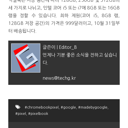
픽셀북은 저장 공간에 따라 128GB, 256GB 및 512GB의
세 가지로 나뉘고, 인텔 코어 i5 또는 i7에 8GB 또는 16GB
램을 정할 수 있습니다. 최하 제원(코어 i5, 8GB 램,
128GB 저장 공간)의 가격은 999달러이고, 10월 31일부
터 배송됩니다.
글쓴이 | Editor_B
언제나 기분 좋은 소식을 전하고 싶습니
다.
news@techg.kr
#chromebookpixel
,
#google
,
#madebygoogle
,
#pixel
,
#pixelbook