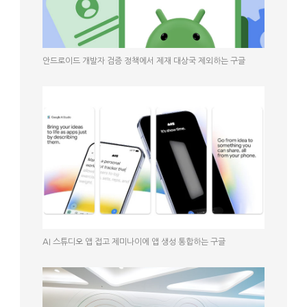
안드로이드 개발자 검증 정책에서 제재 대상국 제외하는 구글
AI 스튜디오 앱 접고 제미나이에 앱 생성 통합하는 구글