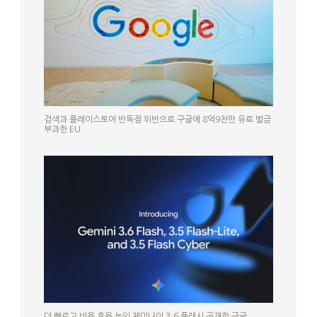
검색과 플레이스토어 반독점 위반으로 구글에 8억9천만 유로 벌금
부과한 EU
더 빠르고 비용 효율 높인 제미나이 3.6 플래시 공개한 구글