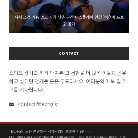
시력 조정 기능 얹고 가격 낮춘 공간 디스플레이 안경 ‘비추어 프로
D램 부족에 10억달러어치 아이폰18 프로세서 패키징 대기 중
300~400달러 반지형 스피커 준비하는 오픈AI
2’ 공개
CONTACT
스마트 장치를 직접 만져본 그 경험을 더 많은 이들과 공유
하고 싶다면 언제든 문은 두드리세요. 여러분의 제보 및 기
고를 기다립니다.
contact@techg.kr
TECHG의 모든 콘텐츠는 저작권법의 보호를 받습니다.
다만 저작자표시-비영리-변경금지를 준수하는 조건으로 저작물을 이용할 수 있