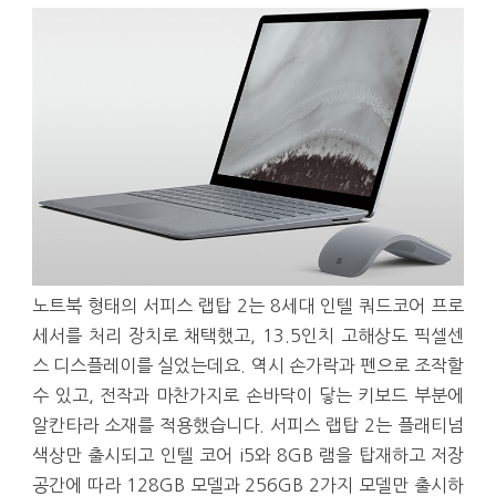
노트북 형태의 서피스 랩탑 2는 8세대 인텔 쿼드코어 프로
세서를 처리 장치로 채택했고, 13.5인치 고해상도 픽셀센
스 디스플레이를 실었는데요. 역시 손가락과 펜으로 조작할
수 있고, 전작과 마찬가지로 손바닥이 닿는 키보드 부분에
알칸타라 소재를 적용했습니다. 서피스 랩탑 2는 플래티넘
색상만 출시되고 인텔 코어 i5와 8GB 램을 탑재하고 저장
공간에 따라 128GB 모델과 256GB 2가지 모델만 출시하