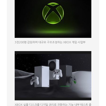
3천200명 감원하며 대규모 구조조정하는 XBOX 게임 사업부
XBOX 실물 디스크를 디지털 권리로 전환하는 기능 내부 테스트 중