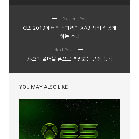
Previous Post
CES 2019에서 엑스페리아 XA3 시리즈 공개
하는 소니
Next Post
샤오미 폴더블 폰으로 추정되는 영상 등장
YOU MAY ALSO LIKE