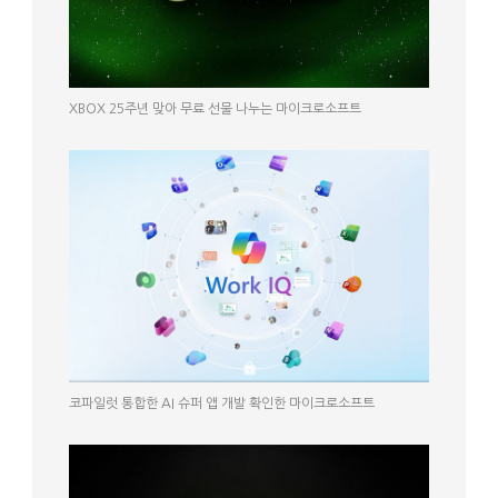
XBOX 25주년 맞아 무료 선물 나누는 마이크로소프트
코파일럿 통합한 AI 슈퍼 앱 개발 확인한 마이크로소프트