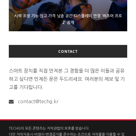
시력 조정 기능 얹고 가격 낮춘 공간 디스플레이 안경 ‘비추어 프로
D램 부족에 10억달러어치 아이폰18 프로세서 패키징 대기 중
300~400달러 반지형 스피커 준비하는 오픈AI
2’ 공개
CONTACT
스마트 장치를 직접 만져본 그 경험을 더 많은 이들과 공유
하고 싶다면 언제든 문은 두드리세요. 여러분의 제보 및 기
고를 기다립니다.
contact@techg.kr
TECHG의 모든 콘텐츠는 저작권법의 보호를 받습니다.
다만 저작자표시-비영리-변경금지를 준수하는 조건으로 저작물을 이용할 수 있