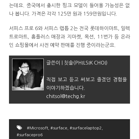
는데요. 중국에서 출시한 핑크 모델이 들어올 가능성은 없
나 봅니다. 가격은 각각 125만 원과 159만원입니다.
서피스 프로 6와 서피스 랩톱 2는 전국 롯데하이마트, 일렉
트로마트, 홈플러스 매장과 지마켓, 옥션, 11번가 등 온라
인 쇼핑몰에서 사전 예약 판매를 진행 중이라는군요.
글쓴이 | 칫솔(PHILSIK CHOI)
직접 보고 듣고 써보고 즐겼던 경험을
이야기하겠습니다.
chitsol@techg.kr
#Microsoft
,
#surface
,
#surfacelaptop2
,
#surfacepro6