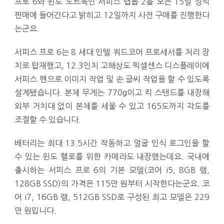
프로 6와 윈도 노트북인 서피스 랩톱 2를 오는 15일 정식
판매에 들어간다고 밝히고 12일까지 사전 구매를 진행한다
는군요.
서피스 프로 6는 8 세대 인텔 쿼드코어 프로세서를 처리 장
치로 탑재했고, 12.3인치 고해상도 픽셀센스 디스플레이에
서피스 펜으로 이미지 작업 및 손 글씨 작업을 할 수 있도록
설계됐습니다. 본체 무게는 770g이고 킥 스탠드를 내장해
외부 거치대 없이 본체를 세울 수 있고 165도까지 각도를
조절할 수 있습니다.
배터리는 최대 13.5시간 작동하고 얼굴 인식 로그인을 할
수 있는 윈도 헬로를 위한 카메라도 내장했는데요. 국내에
출시하는 서피스 프로 6의 기본 모델(코어 i5, 8GB 램,
128GB SSD)의 가격은 115만 원부터 시작한다는군요. 코
어 i7, 16GB 램, 512GB SSD로 구성된 최고 모델은 229
만 원입니다.