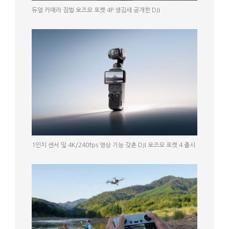
듀얼 카메라 짐벌 오즈모 포켓 4P 생김새 공개한 DJI
1인치 센서 및 4K/240fps 영상 기능 갖춘 DJI 오즈모 포켓 4 출시