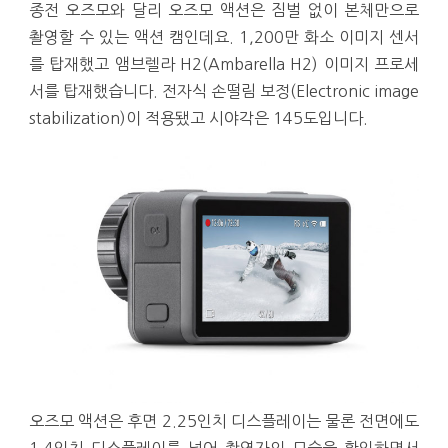
종전 오즈모와 달리 오즈모 액션은 짐벌 없이 본체만으로
촬영할 수 있는 액션 캠인데요. 1,200만 화소 이미지 센서
를 탑재했고 앰브렐라 H2(Ambarella H2) 이미지 프로세
서를 탑재했습니다. 전자식 손떨림 보정(Electronic image
stabilization)이 적용됐고 시야각은 145도입니다.
오즈모 액션은 후면 2.25인치 디스플레이는 물론 전면에도