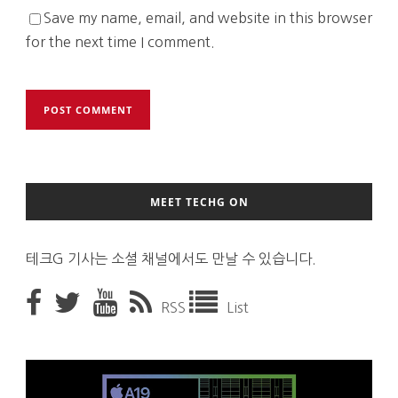
Save my name, email, and website in this browser
for the next time I comment.
MEET TECHG ON
테크G 기사는 소셜 채널에서도 만날 수 있습니다.
RSS
List