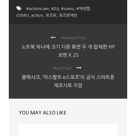
#actioncam
,
#DJI
,
#osmo
,
#액션캠
,
OSMO_action
,
오즈모
,
오즈모액션
Previous Post
노트북 하나에 크기 다른 화면 두 개 탑재한 HP
오멘 X 2S
Next Post
블랙샤크, ‘아스팔트 e스포츠’의 공식 스마트폰
제조사로 지정
YOU MAY ALSO LIKE