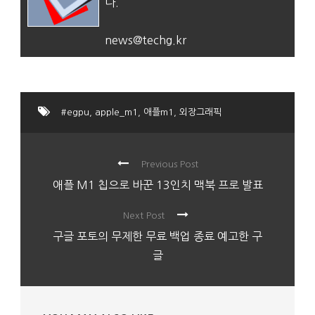
다.
news@techg.kr
#egpu
,
apple_m1
,
애플m1
,
외장그래픽
Previous Post
애플 M1 칩으로 바꾼 13인치 맥북 프로 발표
Next Post
구글 포토의 무제한 무료 백업 종료 예고한 구
글