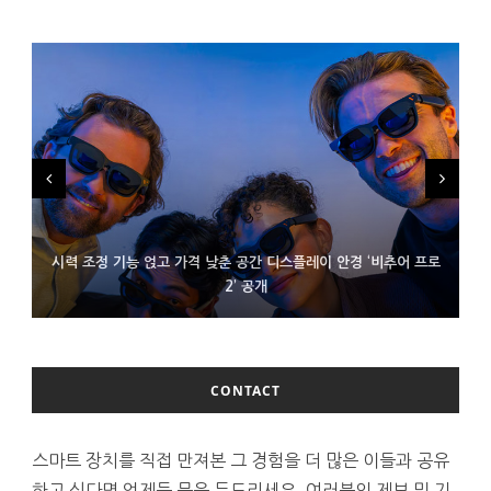
시력 조정 기능 얹고 가격 낮춘 공간 디스플레이 안경 ‘비추어 프로
D램 부족에 10억달러어치 아이폰18 프로세서 패키징 대기 중
300~400달러 반지형 스피커 준비하는 오픈AI
2’ 공개
CONTACT
스마트 장치를 직접 만져본 그 경험을 더 많은 이들과 공유
하고 싶다면 언제든 문은 두드리세요. 여러분의 제보 및 기