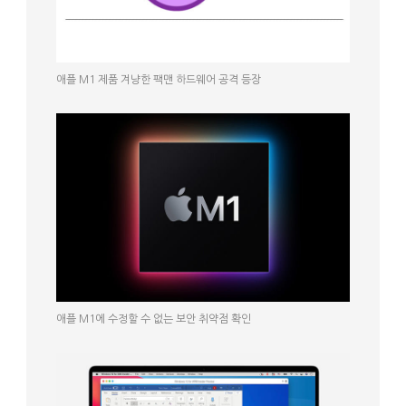
애플 M1 제품 겨냥한 팩맨 하드웨어 공격 등장
애플 M1에 수정할 수 없는 보안 취약점 확인