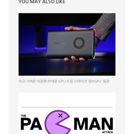
YOU MAY ALSO LIKE
작고 가벼운 외장형 라데온 GPU 도킹 스테이션 ‘원XGPU’ 등장