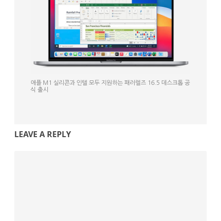
애플 M1 실리콘과 인텔 모두 지원하는 패러렐즈 16.5 데스크톱 공
식 출시
LEAVE A REPLY