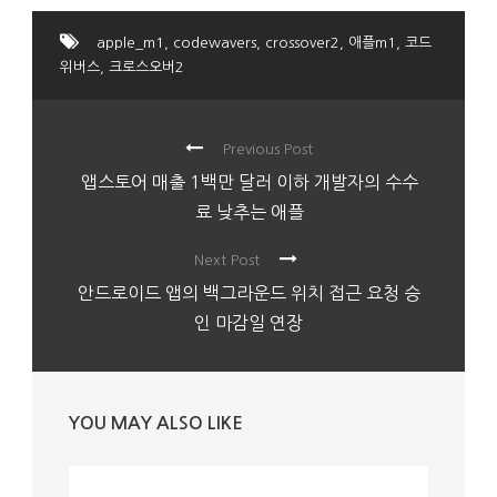
apple_m1
,
codewavers
,
crossover2
,
애플m1
,
코드
위버스
,
크로스오버2
Previous Post
앱스토어 매출 1백만 달러 이하 개발자의 수수
료 낮추는 애플
Next Post
안드로이드 앱의 백그라운드 위치 접근 요청 승
인 마감일 연장
YOU MAY ALSO LIKE