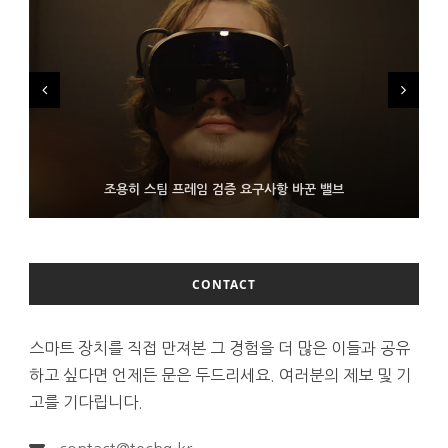
FMS 2026서 차세대 3D 메모리 ZHBM·ZNAND-O 모형 처음 선
9월 4일부터 서비스 접는 안드로이드 장치용 구글 어시스턴트
조용히 스팀 프레임 검증 요구사항 바꾼 밸브
보인 삼성전자
CONTACT
스마트 장치를 직접 만져본 그 경험을 더 많은 이들과 공유
하고 싶다면 언제든 문은 두드리세요. 여러분의 제보 및 기
고를 기다립니다.