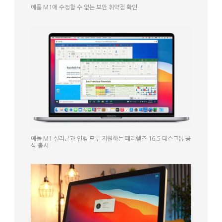
애플 M1에 수정할 수 없는 보안 취약점 확인
애플 M1 실리콘과 인텔 모두 지원하는 패러렐즈 16.5 데스크톱 공
식 출시