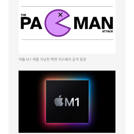
애플 M1 제품 겨냥한 팩맨 하드웨어 공격 등장