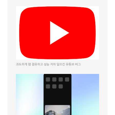
과도하게 램 점유하고 성능 저하 일으킨 유튜브 버그