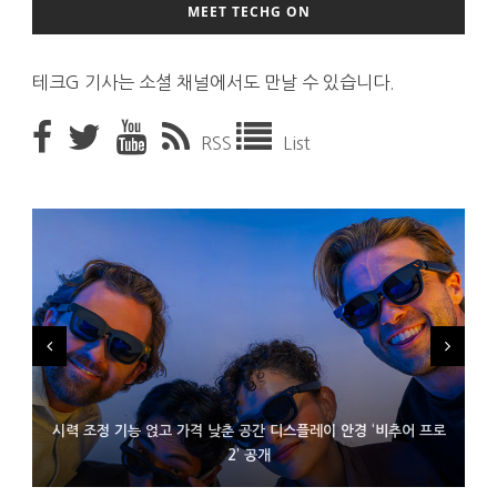
MEET TECHG ON
테크G 기사는 소셜 채널에서도 만날 수 있습니다.
RSS
List
시력 조정 기능 얹고 가격 낮춘 공간 디스플레이 안경 ‘비추어 프로
D램 부족에 10억달러어치 아이폰18 프로세서 패키징 대기 중
300~400달러 반지형 스피커 준비하는 오픈AI
2’ 공개