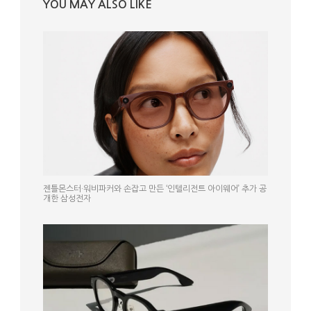
YOU MAY ALSO LIKE
젠틀몬스터·워비파커와 손잡고 만든 ‘인텔리전트 아이웨어’ 추가 공
개한 삼성전자