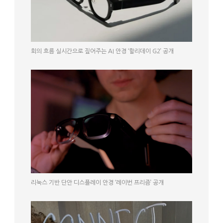
회의 흐름 실시간으로 짚어주는 AI 안경 ‘할리데이 G2’ 공개
리눅스 기반 단안 디스플레이 안경 ‘레이번 프리즘’ 공개