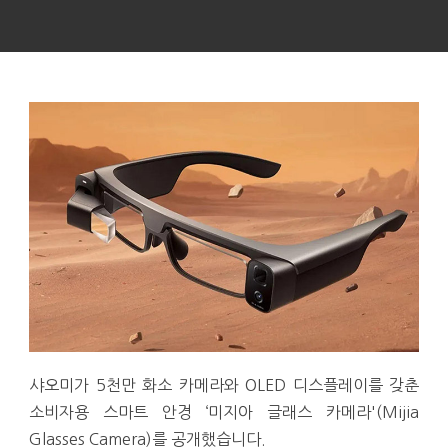
샤오미가 5천만 화소 카메라와 OLED 디스플레이를 갖춘
소비자용 스마트 안경 ‘미지아 글래스 카메라'(Mijia
Glasses Camera)를 공개했습니다.