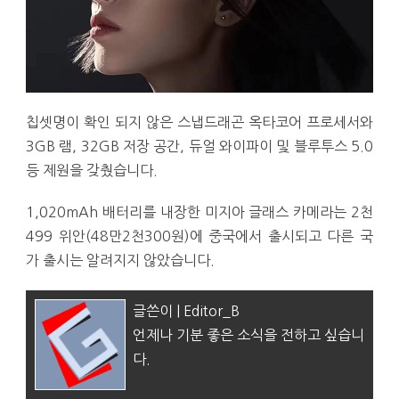
칩셋명이 확인 되지 않은 스냅드래곤 옥타코어 프로세서와
3GB 램, 32GB 저장 공간, 듀얼 와이파이 및 블루투스 5.0
등 제원을 갖췄습니다.
1,020mAh 배터리를 내장한 미지아 글래스 카메라는 2천
499 위안(48만2천300원)에 중국에서 출시되고 다른 국
가 출시는 알려지지 않았습니다.
글쓴이 | Editor_B
언제나 기분 좋은 소식을 전하고 싶습니
다.