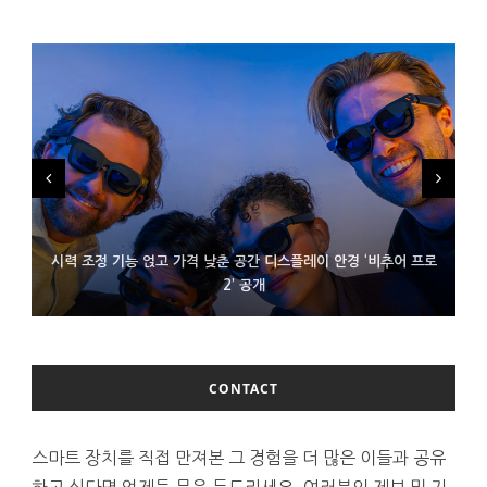
시력 조정 기능 얹고 가격 낮춘 공간 디스플레이 안경 ‘비추어 프로
D램 부족에 10억달러어치 아이폰18 프로세서 패키징 대기 중
300~400달러 반지형 스피커 준비하는 오픈AI
2’ 공개
CONTACT
스마트 장치를 직접 만져본 그 경험을 더 많은 이들과 공유
하고 싶다면 언제든 문은 두드리세요. 여러분의 제보 및 기