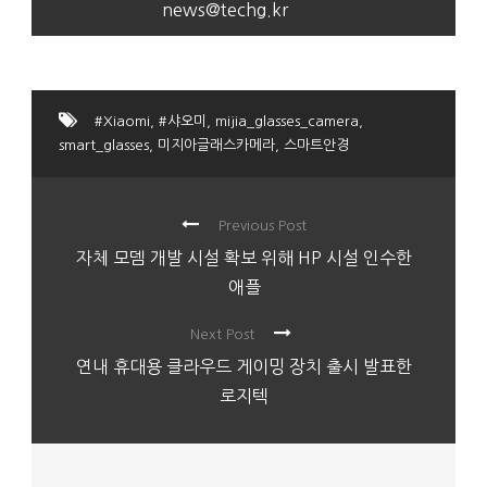
news@techg.kr
#Xiaomi
,
#샤오미
,
mijia_glasses_camera
,
smart_glasses
,
미지아글래스카메라
,
스마트안경
Previous Post
자체 모뎀 개발 시설 확보 위해 HP 시설 인수한
애플
Next Post
연내 휴대용 클라우드 게이밍 장치 출시 발표한
로지텍