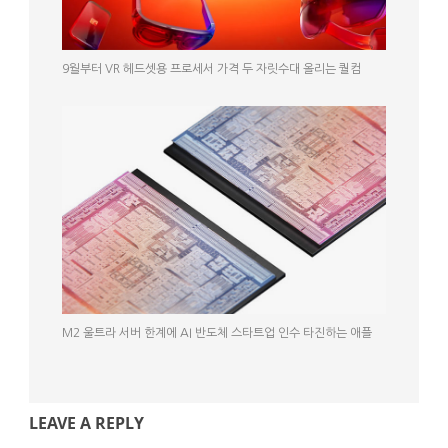
9월부터 VR 헤드셋용 프로세서 가격 두 자릿수대 올리는 퀄컴
M2 울트라 서버 한계에 AI 반도체 스타트업 인수 타진하는 애플
LEAVE A REPLY