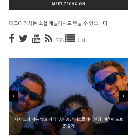
MEET TECHG ON
테크G 기사는 소셜 채널에서도 만날 수 있습니다.
RSS
List
시력 조정 기능 얹고 가격 낮춘 공간 디스플레이 안경 ‘비추어 프로
D램 부족에 10억달러어치 아이폰18 프로세서 패키징 대기 중
300~400달러 반지형 스피커 준비하는 오픈AI
2’ 공개