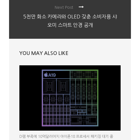
Next Post
5천만 화소 카메라와 OLED 갖춘 소비자용 샤
오미 스마트 안경 공개
YOU MAY ALSO LIKE
D램 부족에 10억달러어치 아이폰18 프로세서 패키징 대기 중