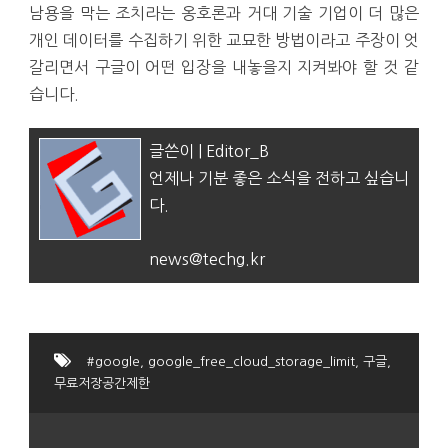
남용을 막는 조치라는 옹호론과 거대 기술 기업이 더 많은
개인 데이터를 수집하기 위한 교묘한 방법이라고 주장이 엇
갈리면서 구글이 어떤 입장을 내놓을지 지켜봐야 할 것 같
습니다.
글쓴이 | Editor_B
언제나 기분 좋은 소식을 전하고 싶습니
다.
news@techg.kr
#google
,
google_free_cloud_storage_limit
,
구글
,
무료저장공간제한