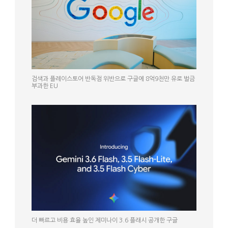
검색과 플레이스토어 반독점 위반으로 구글에 8억9천만 유로 벌금
부과한 EU
더 빠르고 비용 효율 높인 제미나이 3.6 플래시 공개한 구글