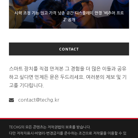
시력 조정 기능 얹고 가격 낮춘 공간 디스플레이 안경 ‘비추어 프로
D램 부족에 10억달러어치 아이폰18 프로세서 패키징 대기 중
300~400달러 반지형 스피커 준비하는 오픈AI
2’ 공개
CONTACT
스마트 장치를 직접 만져본 그 경험을 더 많은 이들과 공유
하고 싶다면 언제든 문은 두드리세요. 여러분의 제보 및 기
고를 기다립니다.
contact@techg.kr
TECHG의 모든 콘텐츠는 저작권법의 보호를 받습니다.
다만 저작자표시-비영리-변경금지를 준수하는 조건으로 저작물을 이용할 수 있