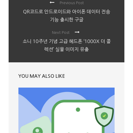
Previous Post
QR코드로 안드로이드와 아이폰 데이터 전송
기능 출시한 구글
Next Post
소니 10주년 기념 고급 헤드폰 ‘1000X 더 콜
렉션’ 실물 이미지 유출
YOU MAY ALSO LIKE