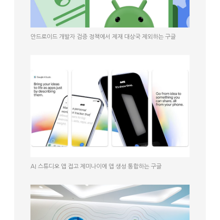
안드로이드 개발자 검증 정책에서 제재 대상국 제외하는 구글
AI 스튜디오 앱 접고 제미나이에 앱 생성 통합하는 구글