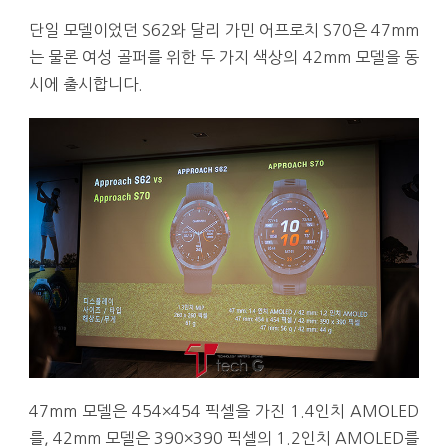
단일 모델이었던 S62와 달리 가민 어프로치 S70은 47mm
는 물론 여성 골퍼를 위한 두 가지 색상의 42mm 모델을 동
시에 출시합니다.
47mm 모델은 454×454 픽셀을 가진 1.4인치 AMOLED
를, 42mm 모델은 390×390 픽셀의 1.2인치 AMOLED를