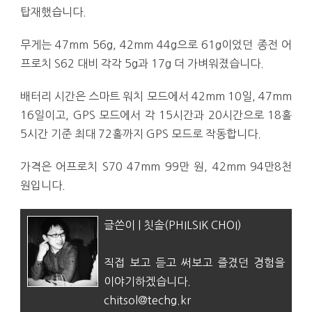
탑재했습니다.
무게는 47mm 56g, 42mm 44g으로 61g이었던 종전 어
프로치 S62 대비 각각 5g과 17g 더 가벼워졌습니다.
배터리 시간은 스마트 워치 모드에서 42mm 10일, 47mm
16일이고, GPS 모드에서 각 15시간과 20시간으로 18홀
5시간 기준 최대 72홀까지 GPS 모드로 작동합니다.
가격은 어프로치 S70 47mm 99만 원, 42mm 94만8천
원입니다.
글쓴이 | 칫솔(PHILSIK CHOI)
직접 보고 듣고 써보고 즐겼던 경험을
이야기하겠습니다.
chitsol@techg.kr