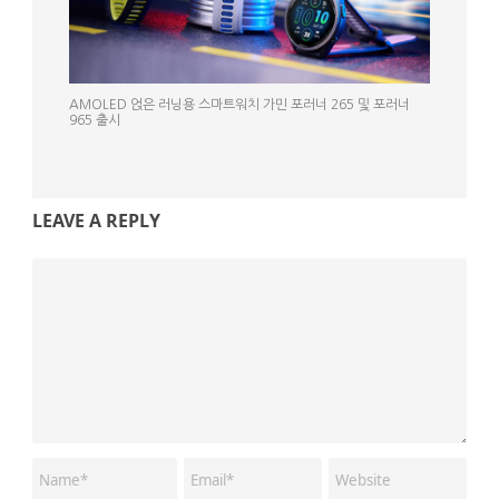
AMOLED 얹은 러닝용 스마트워치 가민 포러너 265 및 포러너
965 출시
LEAVE A REPLY