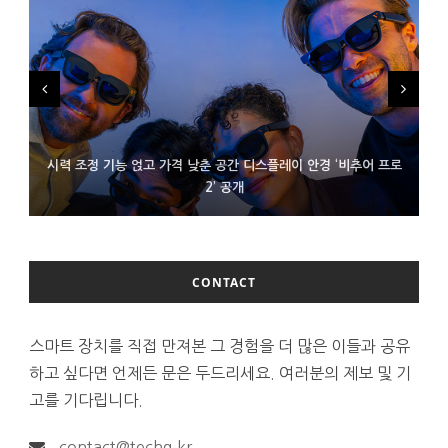
시력 조정 기능 얹고 가격 낮춘 공간 디스플레이 안경 ‘비추어 프로
D램 부족에 10억달러어치 아이폰18 프로세서 패키징 대기 중
300~400달러 반지형 스피커 준비하는 오픈AI
2’ 공개
CONTACT
스마트 장치를 직접 만져본 그 경험을 더 많은 이들과 공유
하고 싶다면 언제든 문은 두드리세요. 여러분의 제보 및 기
고를 기다립니다.
contact@techg.kr