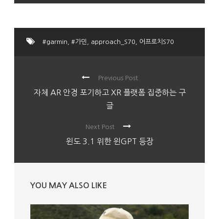
#garmin
,
#가민
,
approach_S70
,
어프로치S70
Previous Post
자체 AR 안경 포기하고 XR 플랫폼 집중하는 구
글
Next Post
윈도 3.1 위한 윈GPT 등장
YOU MAY ALSO LIKE