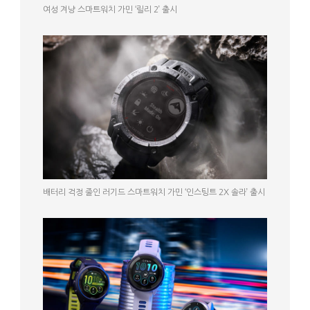
여성 겨냥 스마트워치 가민 ‘릴리 2’ 출시
배터리 걱정 줄인 러기드 스마트워치 가민 ‘인스팅트 2X 솔라’ 출시