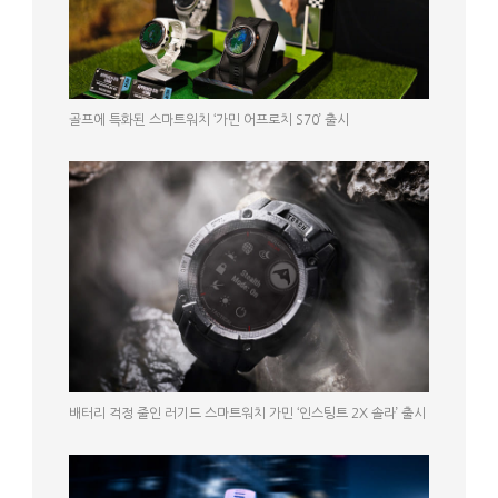
골프에 특화된 스마트워치 ‘가민 어프로치 S70’ 출시
배터리 걱정 줄인 러기드 스마트워치 가민 ‘인스팅트 2X 솔라’ 출시