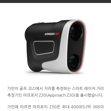
가민이 골프 코스에서 거리를 측정하는 스마트 레이저 거리
측정기인 어프로치 Z30(Approach Z30)을 출시했습니다.
가민에 따르면 어프로치 Z30은 최대 400야드(약 366미