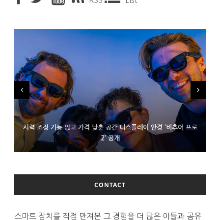
RSS
List
시력 조정 기능 얹고 가격 낮춘 공간 디스플레이 안경 ‘비추어 프로
D램 부족에 10억달러어치 아이폰18 프로세서 패키징 대기 중
300~400달러 반지형 스피커 준비하는 오픈AI
2’ 공개
CONTACT
스마트 장치를 직접 만져본 그 경험을 더 많은 이들과 공유