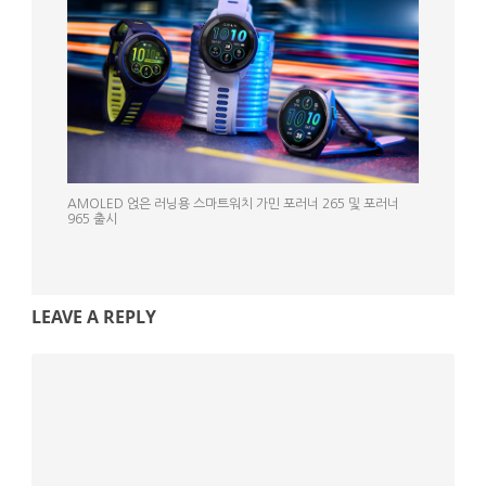
AMOLED 얹은 러닝용 스마트워치 가민 포러너 265 및 포러너
965 출시
LEAVE A REPLY