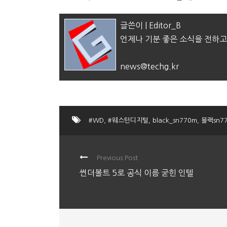
글쓴이 | Editor_B
언제나 기분 좋은 소식을 전하고
news@techg.kr
#WD
,
#웨스턴디지털
,
black_sn770m
,
블랙sn7
Previous Post
썬더볼트 5로 공식 이름 굳힌 인텔