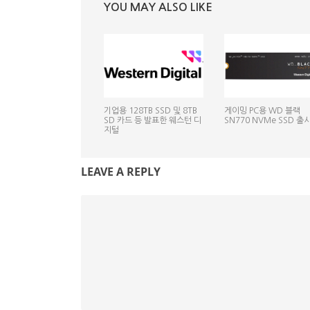
YOU MAY ALSO LIKE
기업용 128TB SSD 및 8TB
게이밍 PC용 WD 블랙
SD 카드 등 발표한 웨스턴 디
SN770 NVMe SSD 출
지털
LEAVE A REPLY