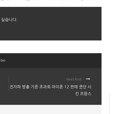
 싶습니다.
70m
Next Post
전자파 방출 기준 초과로 아이폰 12 판매 중단 시
킨 프랑스