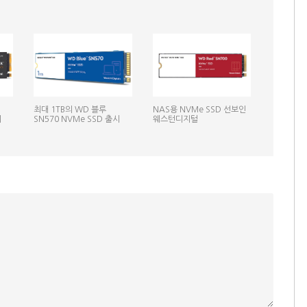
최대 1TB의 WD 블루
NAS용 NVMe SSD 선보인
시
SN570 NVMe SSD 출시
웨스턴디지털