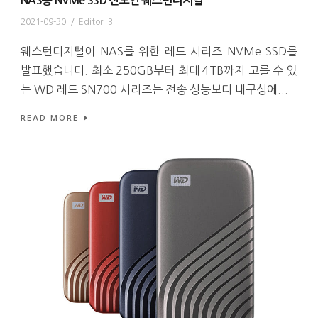
NAS용 NVMe SSD 선보인 웨스턴디지털
2021-09-30
/
Editor_B
웨스턴디지털이 NAS를 위한 레드 시리즈 NVMe SSD를
발표했습니다. 최소 250GB부터 최대 4TB까지 고를 수 있
는 WD 레드 SN700 시리즈는 전송 성능보다 내구성에...
READ MORE