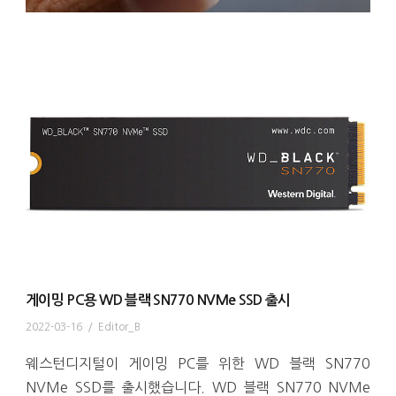
게이밍 PC용 WD 블랙 SN770 NVMe SSD 출시
2022-03-16
/
Editor_B
웨스턴디지털이 게이밍 PC를 위한 WD 블랙 SN770
NVMe SSD를 출시했습니다. WD 블랙 SN770 NVMe