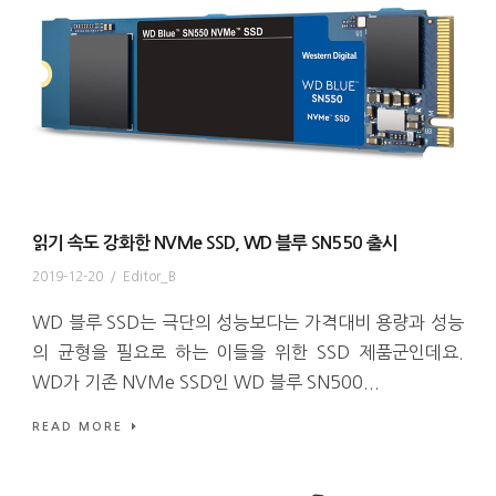
읽기 속도 강화한 NVMe SSD, WD 블루 SN550 출시
2019-12-20
/
Editor_B
WD 블루 SSD는 극단의 성능보다는 가격대비 용량과 성능
의 균형을 필요로 하는 이들을 위한 SSD 제품군인데요.
WD가 기존 NVMe SSD인 WD 블루 SN500...
READ MORE