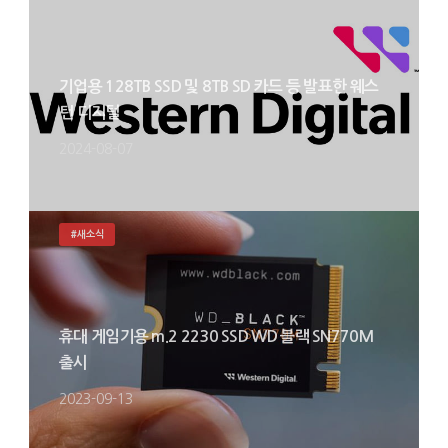
기업용 128TB SSD 및 8TB SD 카드 등 발표한 웨스
턴 디지털
2024-08-07
#새소식
휴대 게임기용 m.2 2230 SSD WD 블랙 SN770M
출시
2023-09-13