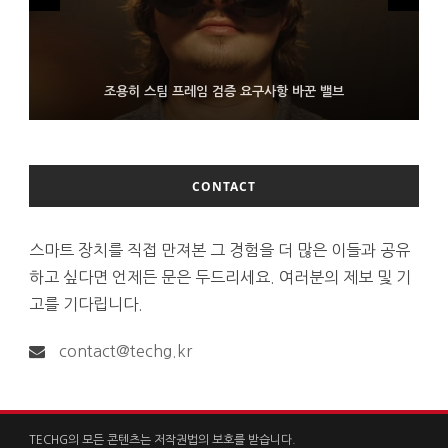
FMS 2026서 차세대 3D 메모리 ZHBM·ZNAND-O 모형 처음 선
9월 4일부터 서비스 접는 안드로이드 장치용 구글 어시스턴트
조용히 스팀 프레임 검증 요구사항 바꾼 밸브
보인 삼성전자
CONTACT
스마트 장치를 직접 만져본 그 경험을 더 많은 이들과 공유
하고 싶다면 언제든 문은 두드리세요. 여러분의 제보 및 기
고를 기다립니다.
contact@techg.kr
TECHG의 모든 콘텐츠는 저작권법의 보호를 받습니다.