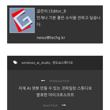
글쓴이 | Editor_B
언제나 기분 좋은 소식을 전하고 싶습니
다.
news@techg.kr
windows_ai_studio
,
윈도AI스튜디오
Previous Post
자체 AI 챗봇 만들 수 있는 코파일럿 스튜디오
발표한 마이크로소프트
Next Post