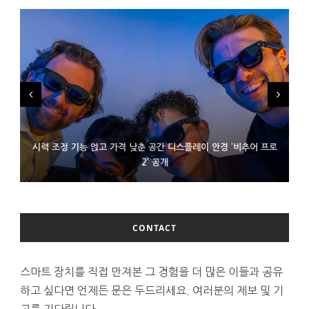
시력 조정 기능 얹고 가격 낮춘 공간 디스플레이 안경 ‘비추어 프로
D램 부족에 10억달러어치 아이폰18 프로세서 패키징 대기 중
300~400달러 반지형 스피커 준비하는 오픈AI
2’ 공개
CONTACT
스마트 장치를 직접 만져본 그 경험을 더 많은 이들과 공유
하고 싶다면 언제든 문은 두드리세요. 여러분의 제보 및 기