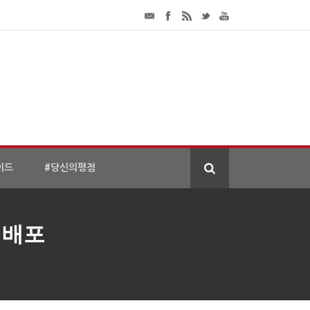
이드
#당신의평점
 배포