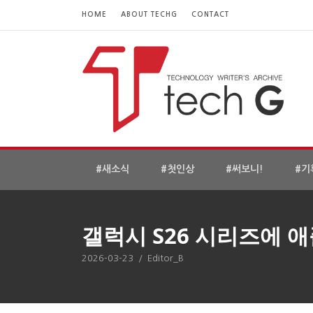
HOME
ABOUT TECHG
CONTACT
#새소식
#첫인상
#써보니!
#기
갤럭시 S26 시리즈에 애
2026-03-23
/
Editor_B