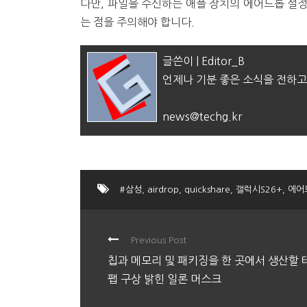
다만, 파일을 수신하는 애플 장치의 에어드롭 설정
는 점을 주의해야 합니다.
글쓴이 | Editor_B
언제나 기분 좋은 소식을 전하고
news@techg.kr
#삼성
,
airdrop
,
quickshare
,
갤럭시S26+
,
에어
Previous Post
칩과 메모리 및 패키징을 한 곳에서 생산할 
팹 구상 밝힌 일론 머스크