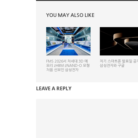
YOU MAY ALSO LIKE
FMS 2026서 차세대 3D 메
차기 스마트폰 발표일 공
모리 zHBM·zNAND-O 모형
삼성전자와 구글
처음 선보인 삼성전자
LEAVE A REPLY