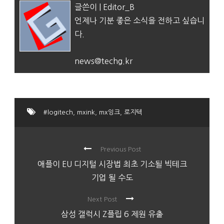
글쓴이 | Editor_B
언제나 기분 좋은 소식을 전하고 싶습니
다.
news@techg.kr
#logitech
,
mxink
,
mx잉크
,
로지텍
Previous Post
애플이 EU 디지털 시장법 최초 기소될 빅테크
기업 될 수도
Next Post
삼성 갤럭시 Z플립 6 제원 유출