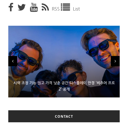
RSS
List
시력 조정 기능 얹고 가격 낮춘 공간 디스플레이 안경 ‘비추어 프로
D램 부족에 10억달러어치 아이폰18 프로세서 패키징 대기 중
300~400달러 반지형 스피커 준비하는 오픈AI
2’ 공개
CONTACT