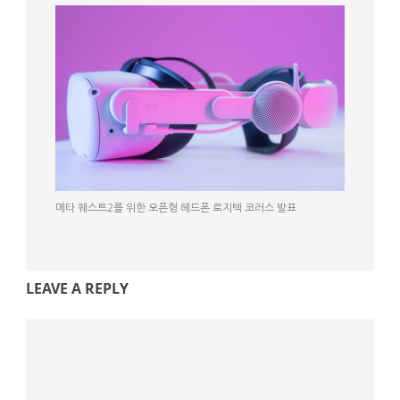
메타 퀘스트2를 위한 오픈형 헤드폰 로지텍 코러스 발표
LEAVE A REPLY