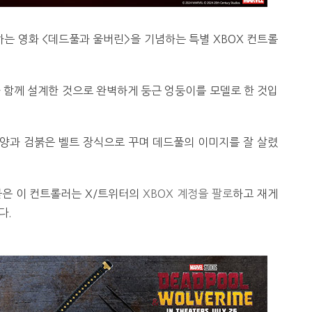
는 영화 <데드풀과 울버린>을 기념하는 특별 XBOX 컨트롤
함께 설계한 것으로 완벽하게 둥근 엉둥이를 모델로 한 것입
양과 검붉은 벨트 장식으로 꾸며 데드풀의 이미지를 잘 살렸
이름 붙은 이 컨트롤러는 X/트위터의
XBOX 계정을 팔로
하고 재게
다.