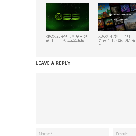
XBOX 25주년 맞아 무료 선
XBOX 게임패스 스타터 
물 나누는 마이크로소프트
션 품은 메타 호라이즌 플
스
LEAVE A REPLY