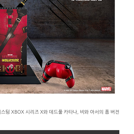
텀 XBOX 시리즈 X와 데드풀 카타나, 비와 아서의 폼 버전