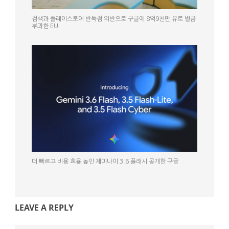
검색과 플레이스토어 반독점 위반으로 구글에 8억9천만 유로 벌금
부과한 EU
더 빠르고 비용 효율 높인 제미나이 3.6 플래시 공개한 구글
LEAVE A REPLY