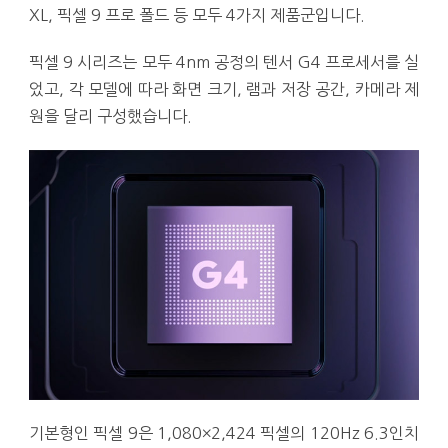
XL, 픽셀 9 프로 폴드 등 모두 4가지 제품군입니다.
픽셀 9 시리즈는 모두 4nm 공정의 텐서 G4 프로세서를 실
었고, 각 모델에 따라 화면 크기, 램과 저장 공간, 카메라 제
원을 달리 구성했습니다.
기본형인 픽셀 9은 1,080×2,424 픽셀의 120Hz 6.3인치