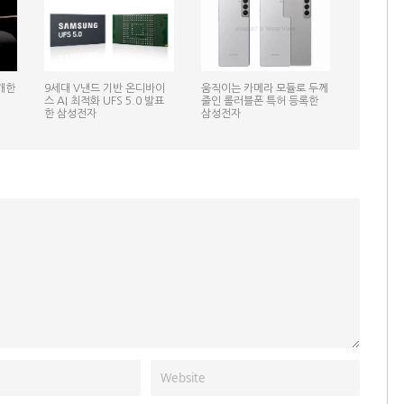
개한
9세대 V낸드 기반 온디바이
움직이는 카메라 모듈로 두께
스 AI 최적화 UFS 5.0 발표
줄인 롤러블폰 특허 등록한
한 삼성전자
삼성전자