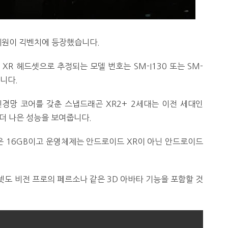
제원이 긱벤치에 등장했습니다.
XR 헤드셋으로 추정되는 모델 번호는 SM-I130 또는 SM-
합니다.
한 신경망 코어를 갖춘 스냅드래곤 XR2+ 2세대는 이전 세대인
% 더 나은 성능을 보여줍니다.
은 16GB이고 운영체제는 안드로이드 XR이 아닌 안드로이드
셋도 비전 프로의 페르소나 같은 3D 아바타 기능을 포함할 것