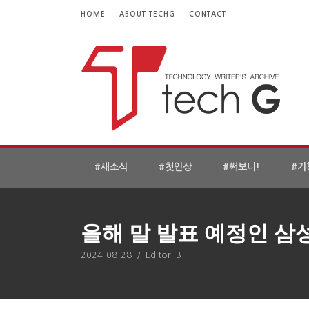
HOME
ABOUT TECHG
CONTACT
#새소식
#첫인상
#써보니!
#기
올해 말 발표 예정인 삼성
2024-08-28
/
Editor_B