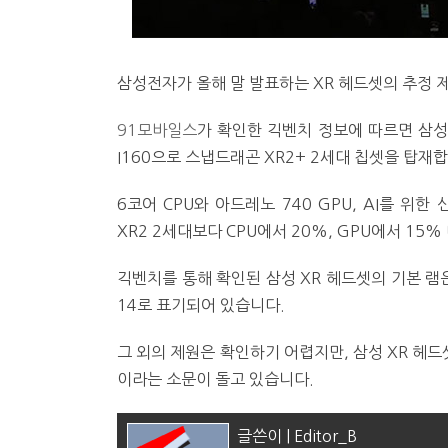
삼성전자가 올해 말 발표하는 XR 헤드셋의 추정 
91모바일스
가 확인한 긱벤치 정보에 따르면 삼성 
I160으로 스냅드래곤 XR2+ 2세대 칩셋을 탑재
6코어 CPU와 아드레노 740 GPU, AI를 위
XR2 2세대보다 CPU에서 20%, GPU에서 15
긱벤치를 통해 확인된 삼성 XR 헤드셋의 기본 램
14로 표기되어 있습니다.
그 외의 제원은 확인하기 어렵지만, 삼성 XR 헤드
이라는 소문이 돌고 있습니다.
글쓴이 | Editor_B