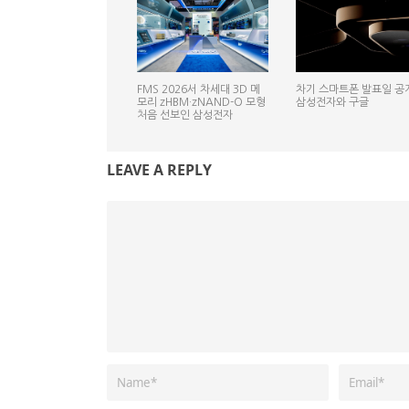
FMS 2026서 차세대 3D 메
차기 스마트폰 발표일 공
모리 zHBM·zNAND-O 모형
삼성전자와 구글
처음 선보인 삼성전자
LEAVE A REPLY