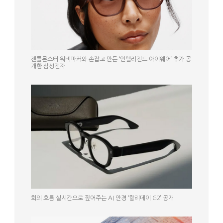
젠틀몬스터·워비파커와 손잡고 만든 ‘인텔리전트 아이웨어’ 추가 공
개한 삼성전자
회의 흐름 실시간으로 짚어주는 AI 안경 ‘할리데이 G2’ 공개