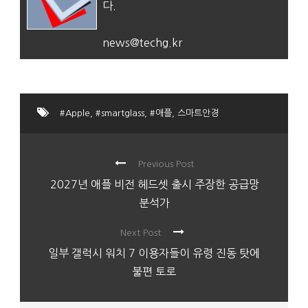
다.
news@techg.kr
#Apple
,
#smartglass
,
#애플
,
스마트안경
Previous Post
2027년 애플 비전 헤드셋 출시 주장한 공급망
분석가
Next Post
일부 갤럭시 워치 7 이용자들이 유령 진동 탓에
불편 토로