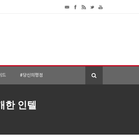
이드
#당신의평점
개한 인텔