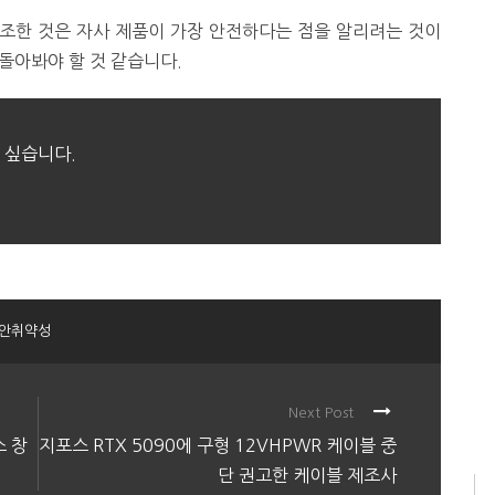
조한 것은 자사 제품이 가장 안전하다는 점을 알리려는 것이
돌아봐야 할 것 같습니다.
 싶습니다.
안취약성
Next Post
 창
지포스 RTX 5090에 구형 12VHPWR 케이블 중
단 권고한 케이블 제조사