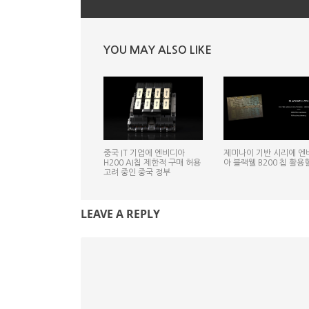
YOU MAY ALSO LIKE
중국 IT 기업에 엔비디아
제미나이 기반 시리에 엔
H200 AI칩 제한적 구매 허용
아 블랙웰 B200 칩 활용
고려 중인 중국 정부
LEAVE A REPLY