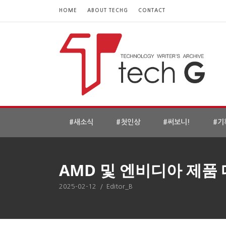
HOME
ABOUT TECHG
CONTACT
#새소식
#첫인상
#써보니!
#기
AMD 및 엔비디아 제품
2025-02-12
/
Editor_B