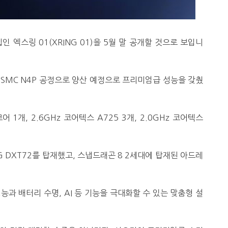
 엑스링 01(XRING 01)을 5월 말 공개할 것으로 보입니
TSMC N4P 공정으로 양산 예정으로 프리미엄급 성능을 갖췄
어 1개, 2.6GHz 코어텍스 A725 3개, 2.0GHz 코어텍스
G DXT72를 탑재했고, 스냅드래곤 8 2세대에 탑재된 아드레
과 배터리 수명, AI 등 기능을 극대화할 수 있는 맞춤형 설