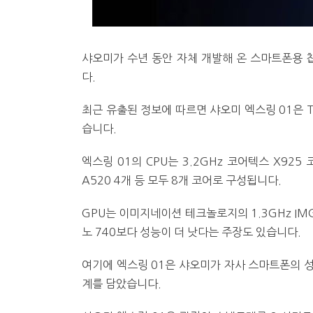
샤오미가 수년 동안 자체 개발해 온 스마트폰용 칩인
다.
최근 유출된 정보에 따르면 샤오미 엑스링 01은 
습니다.
엑스링 01의 CPU는 3.2GHz 코어텍스 X925 코
A520 4개 등 모두 8개 코어로 구성됩니다.
GPU는 이미지네이션 테크놀로지의 1.3GHz IM
노 740보다 성능이 더 낫다는 주장도 있습니다.
여기에 엑스링 01은 샤오미가 자사 스마트폰의 성능
계를 담았습니다.