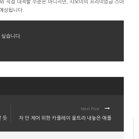
즈와 직접 대적할 수준은 아니지만, 샤오미의 프리미엄급 스마
 예상됩니다.
 싶습니다.
Next Post
 듯
차 안 제어 위한 카플레이 울트라 내놓은 애플