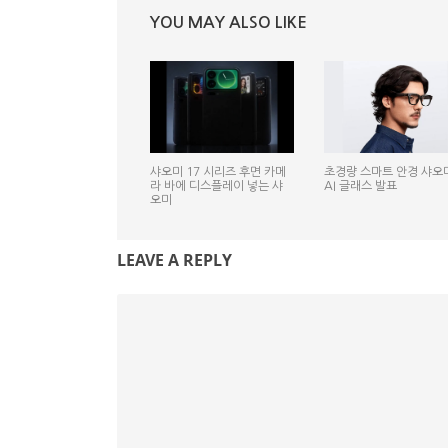
YOU MAY ALSO LIKE
샤오미 17 시리즈 후면 카메
초경량 스마트 안경 샤오
라 바에 디스플레이 넣는 샤
AI 글래스 발표
오미
LEAVE A REPLY