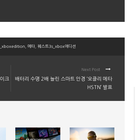
_xboxedition
,
메타
,
퀘스트3s_xbox에디션
Next Post
마이크
배터리 수명 2배 늘린 스마트 안경 ‘오클리 메타
HSTN’ 발표