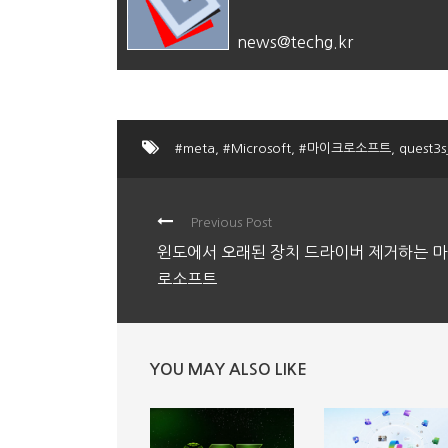
news@techg.kr
#meta
,
#Microsoft
,
#마이크로소프트
,
quest3s
Previous Post
윈도에서 오래된 장치 드라이버 제거하는 
로소프트
YOU MAY ALSO LIKE