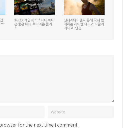
 앱
XBOX 게임패스 스타터 에디
신세계아이앤씨 통해 국내 판
프트
션 품은 메타 호라이즌 플러
매하는 레이밴 메타와 오클리
스
메타 AI 안경
 browser for the next time I comment.