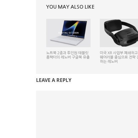
YOU MAY ALSO LIKE
노트북 2종과 투인원 태블릿
미국 XR 사업부 폐쇄하고 
폼팩터의 레노버 구글북 유출
웨어러블 중심으로 전략 
하는 레노버
LEAVE A REPLY