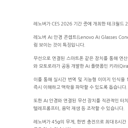
레노버가 CES 2026 기간 중에 개최한 테크월드 
레노버 AI 안경 콘셉트(Lenovo AI Glasses
럼 보이는 것이 특징입니다.
무선으로 연결된 스마트폰 같은 장치를 통해 연산
와 모토로라가 공동 개발한 AI 플랫폼인 키라(Qir
이를 통해 실시간 번역 및 지능형 이미지 인식을 
즉시 이해하고 맥락을 파악할 수 있도록 돕습니다.
또한 AI 안경와 연결된 무선 장치를 직관적인 터치
텔레프롬프터, 음악 재생 등 조작할 수 있습니다.
레노버가 45g의 무게, 한번 충전으로 최대 8시간