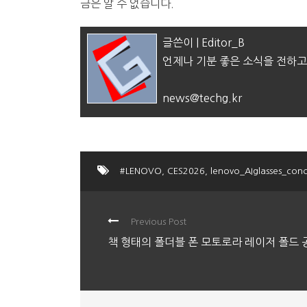
금은 알 수 없습니다.
글쓴이 | Editor_B
언제나 기분 좋은 소식을 전하고
news@techg.kr
#LENOVO
,
CES2026
,
lenovo_AIglasses_con
Previous Post
책 형태의 폴더블 폰 모토로라 레이저 폴드 