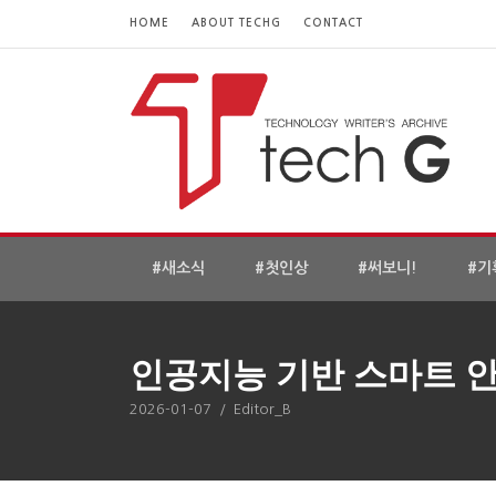
HOME
ABOUT TECHG
CONTACT
#새소식
#첫인상
#써보니!
#기
인공지능 기반 스마트 
2026-01-07
/
Editor_B