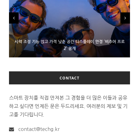
시력 조정 기능 얹고 가격 낮춘 공간 디스플레이 안경 ‘비추어 프로
D램 부족에 10억달러어치 아이폰18 프로세서 패키징 대기 중
300~400달러 반지형 스피커 준비하는 오픈AI
2’ 공개
CONTACT
스마트 장치를 직접 만져본 그 경험을 더 많은 이들과 공유
하고 싶다면 언제든 문은 두드리세요. 여러분의 제보 및 기
고를 기다립니다.
contact@techg.kr