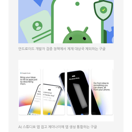
안드로이드 개발자 검증 정책에서 제재 대상국 제외하는 구글
AI 스튜디오 앱 접고 제미나이에 앱 생성 통합하는 구글