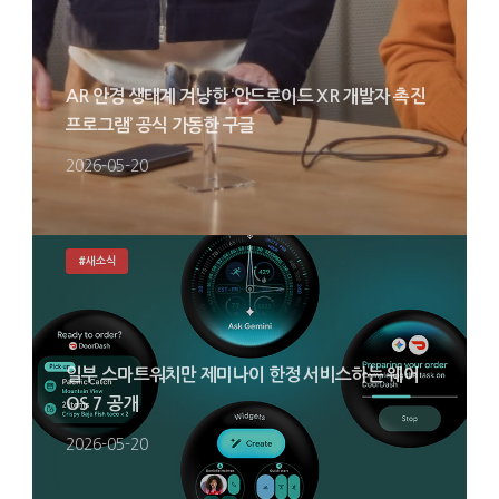
AR 안경 생태계 겨냥한 ‘안드로이드 XR 개발자 촉진
프로그램’ 공식 가동한 구글
2026-05-20
#새소식
일부 스마트워치만 제미나이 한정 서비스하는 웨어
OS 7 공개
2026-05-20