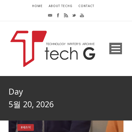
HOME
ABOUT TECHG
CONTACT
Day
5월 20, 2026
#새소식