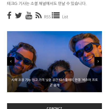
테크G 기사는 소셜 채널에서도 만날 수 있습니다.
RSS
List
시력 조정 기능 얹고 가격 낮춘 공간 디스플레이 안경 ‘비추어 프로
D램 부족에 10억달러어치 아이폰18 프로세서 패키징 대기 중
300~400달러 반지형 스피커 준비하는 오픈AI
2’ 공개
CONTACT