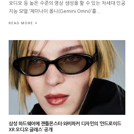
오디오 등 높은 수준의 영상 생성을 할 수 있는 차세대 인공
지능 모델 ‘제미나이 옴니(Gemini Omni)’를...
READ MORE
삼성 하드웨어에 젠틀몬스터·와비파커 디자인의 ‘안드로이드
XR 오디오 글래스’ 공개