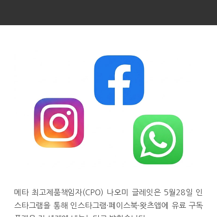
메타 최고제품책임자(CPO) 나오미 글레잇은 5월28일 인
스타그램을 통해 인스타그램·페이스북·왓츠앱에 유료 구독