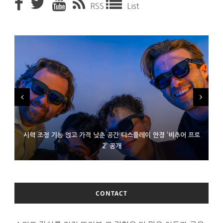
RSS
List
시력 조정 기능 얹고 가격 낮춘 공간 디스플레이 안경 ‘비추어 프로
D램 부족에 10억달러어치 아이폰18 프로세서 패키징 대기 중
300~400달러 반지형 스피커 준비하는 오픈AI
2’ 공개
CONTACT