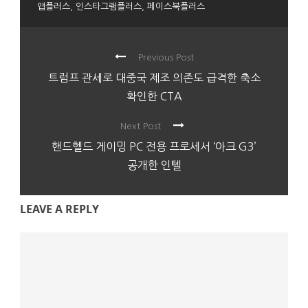
앱플러스
,
인스타그램플러스
,
페이스북플러스
Previous Post
트럼프 관세로 대중국 제조 의존도 급격한 축소
확인한 CTA
Next Post
핸드헬드 게이밍 PC 전용 프로세서 ‘아크 G3’
공개한 인텔
LEAVE A REPLY