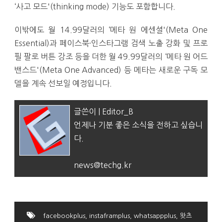
‘사고 모드'(thinking mode) 기능도 포함합니다.
이밖에도 월 14.99달러의 ‘메타 원 에센셜'(Meta One
Essential)과 페이스북·인스타그램 검색 노출 강화 및 프로
필 팔로 버튼 강조 등을 더한 월 49.99달러의 ‘메타 원 어드
밴스드'(Meta One Advanced) 등 메타는 새로운 구독 모
델을 계속 선보일 예정입니다.
글쓴이 | Editor_B
언제나 기분 좋은 소식을 전하고 싶습니
다.
news@techg.kr
facebookplus
,
instaframplus
,
whatsappplus
,
왓츠