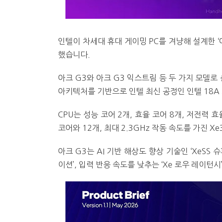
인텔이 차세대 휴대 게이밍 PC를 겨냥해 설계한 ‘아크
했습니다.
아크 G3와 아크 G3 익스트림 등 두 가지 모델로
아키텍처를 기반으로 인텔 최신 공정인 인텔 18A
CPU는 성능 코어 2개, 효율 코어 8개, 저전력 
코어와 12개, 최대 2.3GHz 작동 속도를 가진 X
아크 G3는 AI 기반 해상도 향상 기술인 ‘XeSS 
이션’, 입력 반응 속도를 낮추는 ‘Xe 로우 레이턴시’