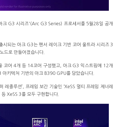
 G3 시리즈'(Arc G3 Series) 프로세서를 5월28일 공개
 출시되는 아크 G3는 팬서 레이크 기반 코어 울트라 시리즈 3
 노드로 만들어졌습니다.
효율 코어 4개 등 14코어 구성했고, 아크 G3 익스트림에 12개
e3 아키텍처 기반의 아크 B390 GPU를 담았습니다.
슈퍼 레졸루션’, 프레임 보간 기술인 ‘XeSS 멀티 프레임 제너레
 등 XeSS 3를 모두 구현합니다.