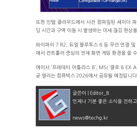
또한 인텔 클라우드에서 사전 컴파일된 셰이더 파
딩 시간과 구역 이동 시 발생하는 미세 끊김 현상을
와이파이 7 R2, 듀얼 블루투스 6 등 무선 연결 및
에서 컨트롤러 중심의 전체 화면 게임 환경을 쓸 수 
에이서 ‘프레데터 아틀라스 8’, MSI ‘클로 8 E
곧 열리는 컴퓨텍스 2026에서 공유될 예정입니다
글쓴이 | Editor_B
언제나 기분 좋은 소식을 전하고
news@techg.kr