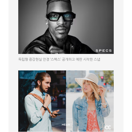
독립형 증강현실 안경 ‘스펙스’ 공개하고 예판 시작한 스냅