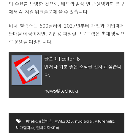
의 수요를 반영한 것으로, 웨트랩·임상 연구·생명과학 연구
에서 AI 지원 워크플로에 쓸 수 있습니다.
비처 헬릭스는 600달러에 2027년부터 개인과 기업에게
판매될 예정이지만, 기업용 파일럿 프로그램은 초대 방식으
로 운영될 예정입니다.
글쓴이 | Editor_B
언제나 기분 좋은 소식을 전하고 싶습니
다.
news@techg.kr
#helix
,
#헬릭스
,
AWE2026
,
nvidiaxrai
,
viturehelix
,
비처헬릭스
,
엔비디아XRAI