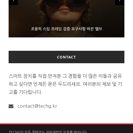
FMS 2026서 차세대 3D 메모리 ZHBM·ZNAND-O 모형 처음 선
9월 4일부터 서비스 접는 안드로이드 장치용 구글 어시스턴트
조용히 스팀 프레임 검증 요구사항 바꾼 밸브
보인 삼성전자
CONTACT
스마트 장치를 직접 만져본 그 경험을 더 많은 이들과 공유
하고 싶다면 언제든 문은 두드리세요. 여러분의 제보 및 기
고를 기다립니다.
contact@techg.kr
TECHG의 모든 콘텐츠는 저작권법의 보호를 받습니다.