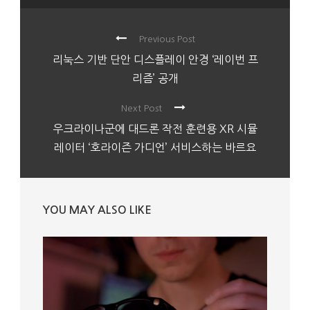
Previous Post
리눅스 기반 단안 디스플레이 안경 ‘레이번 프
리즘’ 공개
Next Post
우크라이나군에 대드론 작전 훈련용 XR 시뮬
레이터 ‘호라이즌 가디언’ 서비스하는 바르요
YOU MAY ALSO LIKE