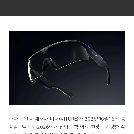
스마트 안경 제조사 비처(VITURE)가 2026년6월16일 증
강월드엑스포 2026에서 산업·과학·의료 현장을 겨냥한 AI