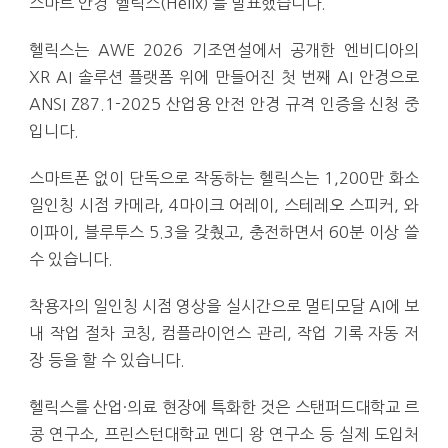
스마트 안경 ‘헬릭스(Helix)’를 발표했습니다.
헬릭스는 AWE 2026 기조연설에서 공개한 엔비디아의
XR AI 솔루션 플랫폼 위에 만들어진 첫 번째 AI 안경으로
ANSI Z87.1-2025 산업용 안전 안경 규격 인증을 신청 중
입니다.
스마트폰 없이 단독으로 작동하는 헬릭스는 1,200만 화소
일인칭 시점 카메라, 4마이크 어레이, 스테레오 스피커, 와
이파이, 블루투스 5.3을 갖췄고, 충전하면서 60분 이상 쓸
수 있습니다.
착용자의 일인칭 시점 영상을 실시간으로 멀티모달 AI에 보
내 작업 절차 코칭, 컴플라이언스 관리, 작업 기록 자동 저
장 등을 할 수 있습니다.
헬릭스를 산업·의료 현장에 특화한 것은 스탠퍼드대학교 르
콩 연구소, 프린스턴대학교 멘디 왕 연구소 등 실제 도입처