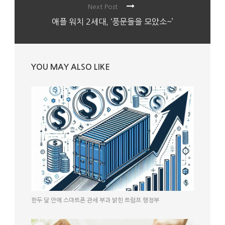
Next Post
애플 워치 2세대, ‘풍문들을 모았소~’
YOU MAY ALSO LIKE
한두 달 안에 스마트폰 관세 부과 밝힌 트럼프 행정부