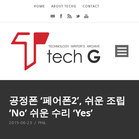
HOME
ABOUT TECHG
CONTACT
공정폰 ‘페어폰2’, 쉬운 조립
‘No’ 쉬운 수리 ‘Yes’
2015-06-23
/
PHiL