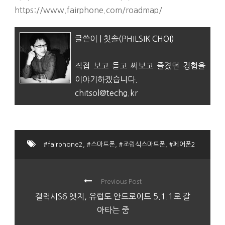
https://www.fairphone.com/roadmap/
글쓴이 | 칫솔(PHILSIK CHOI)
직접 보고 듣고 써보고 즐겼던 경험을
이야기하겠습니다.
chitsol@techg.kr
#fairphone2
,
#스마트폰
,
#조립식스마트폰
,
#페어폰2
Previous Post
갤럭시S6 엣지, 유럽도 안드로이드 5.1.1로 갈
아타는 중