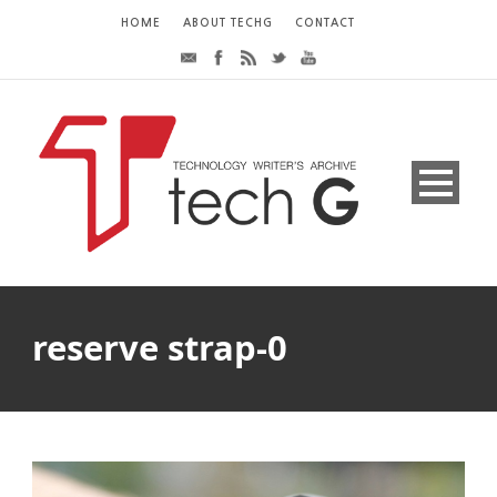
HOME
ABOUT TECHG
CONTACT
reserve strap-0