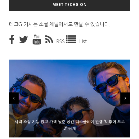
MEET TECHG ON
테크G 기사는 소셜 채널에서도 만날 수 있습니다.
RSS
List
시력 조정 기능 얹고 가격 낮춘 공간 디스플레이 안경 ‘비추어 프로
D램 부족에 10억달러어치 아이폰18 프로세서 패키징 대기 중
300~400달러 반지형 스피커 준비하는 오픈AI
2’ 공개