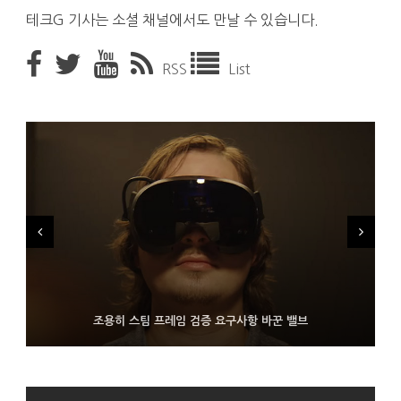
테크G 기사는 소셜 채널에서도 만날 수 있습니다.
RSS
List
FMS 2026서 차세대 3D 메모리 ZHBM·ZNAND-O 모형 처음 선
9월 4일부터 서비스 접는 안드로이드 장치용 구글 어시스턴트
조용히 스팀 프레임 검증 요구사항 바꾼 밸브
보인 삼성전자