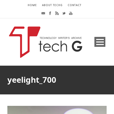
HOME
ABOUT TECHG
CONTACT
yeelight_700