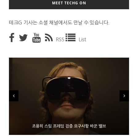
MEET TECHG ON
테크G 기사는 소셜 채널에서도 만날 수 있습니다.
RSS
List
FMS 2026서 차세대 3D 메모리 ZHBM·ZNAND-O 모형 처음 선
9월 4일부터 서비스 접는 안드로이드 장치용 구글 어시스턴트
조용히 스팀 프레임 검증 요구사항 바꾼 밸브
보인 삼성전자