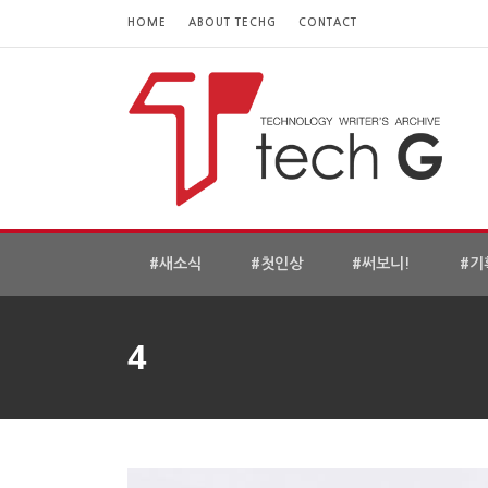
HOME
ABOUT TECHG
CONTACT
#새소식
#첫인상
#써보니!
#기
4