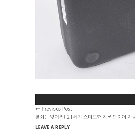
Previous Post
열쇠는 잊어라! 21세기 스마트한 지문 와이어 자
LEAVE A REPLY