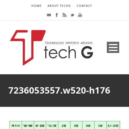
HOME
ABOUT TECHG
CONTACT
7236053557.w520-h176