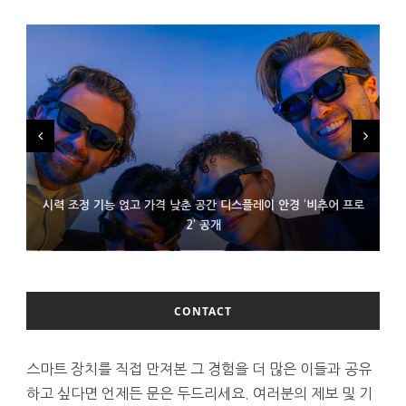
시력 조정 기능 얹고 가격 낮춘 공간 디스플레이 안경 ‘비추어 프로
D램 부족에 10억달러어치 아이폰18 프로세서 패키징 대기 중
300~400달러 반지형 스피커 준비하는 오픈AI
2’ 공개
CONTACT
스마트 장치를 직접 만져본 그 경험을 더 많은 이들과 공유
하고 싶다면 언제든 문은 두드리세요. 여러분의 제보 및 기