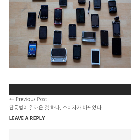
Previous Post
단통법이 일깨운 것 하나, 소비자가 바뀌었다
LEAVE A REPLY